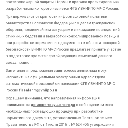
противопожарной защиты. Нормы и правила проектирования»,
разработчиком которого является ФГБУ ВНИИПО МЧС России.
Придерживаясь открытости информационной политики
Министерства Российской Федерации по делам гражданской
обороны, чрезвычайным ситуациям и ликвидации последствий
стихийных бедствий и выработки консолидированной позиции
при разработке нормативных документов в области пожарной
безопасности ВНИИПО МЧС России предлагает принять участие
в подготовке проекта первой редакции изменений данного
свода правил.
Замечания и предложения заинтересованные лица могут
направить на официальный электронный адрес отдела
автоматической пожарной сигнализации ФГБУ ВНИИПО МЧС
России
firealarm@vniipo.ru
Обращаем внимание, что направленная информация
принимаются
до июня текущего года
с соблюдением всех
необходимых последующих процедур при разработке
нормативного документа, установленных Постановлением
Правительства РФ от 1 июля 2016 г. № 624 «Об утверждении