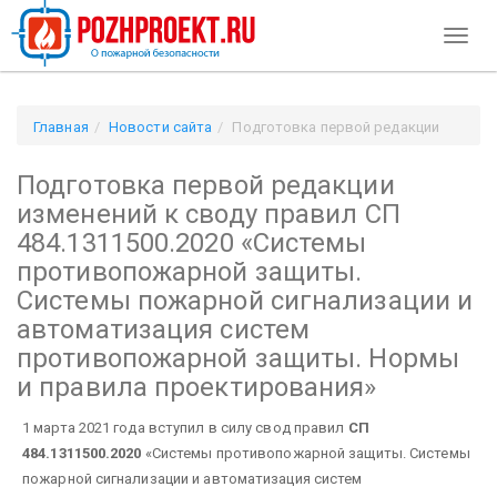
Toggl
naviga
Главная
Новости сайта
Подготовка первой редакции
изменений к своду правил СП 484.1311500.2020 «Системы
Подготовка первой редакции
противопожарной защиты. Системы пожарной сигнализации
и автоматизация систем противопожарной защиты. Нормы и
изменений к своду правил СП
правила проектирования»
484.1311500.2020 «Системы
противопожарной защиты.
Системы пожарной сигнализации и
автоматизация систем
противопожарной защиты. Нормы
и правила проектирования»
1 марта 2021 года вступил в силу свод правил
СП
484.1311500.2020
«Системы противопожарной защиты. Системы
пожарной сигнализации и автоматизация систем