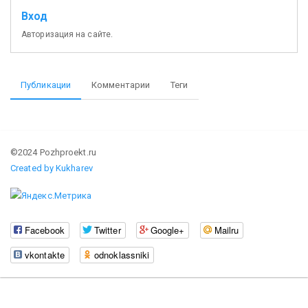
Вход
Авторизация на сайте.
Публикации
Комментарии
Теги
©2024 Pozhproekt.ru
Created by Kukharev
Facebook
Twitter
Google+
Mailru
vkontakte
odnoklassniki