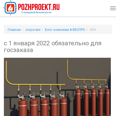
T
na
Главная
corporate
Блог компании АФЕСПРО
BIM
проектирование
с 1 января 2022 обязательно для
госзаказа