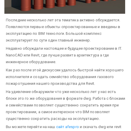
Последние несколько лет эта тематика активно обсуждается.
Появляются первые объекты спроектированные и введены в
эксплуатацию по BIM технологи. Большой комплекс
эксплуатирует по сути один главный инженер.
Недавно обсуждали настоящее и будущее проектирование в IT.
NanoCAD или Revit, где лучше развита архитектура а где
инженерное оборудование.
Как раз после этой дискуссии удалось быстрой найти хорошего
исполнителя и создать семейство оборудования газового
пожаротушения нашего производства для Revit.
На удивление обнаружили что уже несколько лет у нас есть
блоки это го же оборудования в формате dwg. Работа с блоками
и семействами позволяет существенно сократить время при
проектировании, а самое интересное что BIM позволяет
существенно сократить расходы на эксплуатацию.
Вы можете перейти на наш
сайт afespro
и скачать dwg или revit