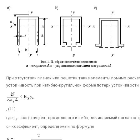
При отсутствии планок или решетки такие элементы помимо расчет
устойчивость при изгибно-крутильной форме потери устойчивости
, (11)
где
j
- коэффициент продольного изгиба, вычисляемый согласно тр
y
с - коэффициент, определяемый по формуле