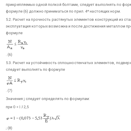
прикрепляемых одной полкой болтами, следует выполнять по форму
формуле (6) должно приниматься по прил. 4* настоящих норм.
5.2. Расчет на прочность растянутых элементов конструкций из ст
эксплуатация которых возможна и после достижения металлом пре
формуле
. (6)
5.3. Расчет на устойчивость сплошностенчатых элементов, подве
следует выполнять по формуле
. (7)
Значения
j
следует определять по формулам:
при 0 <
l
Ј
2,5
; (8)