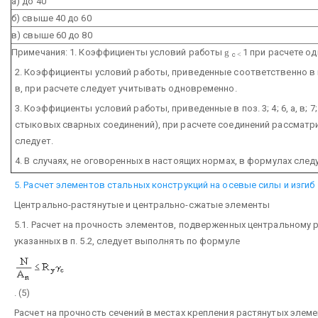
а) до 40
б) свыше 40 до 60
в) свыше 60 до 80
Примечания: 1. Коэффициенты условий работы
g
1 при расчете о
с
<
2. Коэффициенты условий работы, приведенные соответственно в поз. 1 и 
в, при расчете следует учитывать одновременно.
3. Коэффициенты условий работы, приведенные в поз. 3; 4; 6, а, в; 7; 8
стыковых сварных соединений), при расчете соединений рассмат
следует.
4. В случаях, не оговоренных в настоящих нормах, в формулах сле
5. Расчет элементов стальных конструкций на осевые силы и изгиб
Центрально-растянутые и центрально-сжатые элементы
5.1. Расчет на прочность элементов, подверженных центральному
указанных в п. 5.2, следует выполнять по формуле
. (5)
Расчет на прочность сечений в местах крепления растянутых элеме