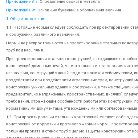
Приложение 8, а.
Определение свойств металла
Приложение 9*.
Основные буквенные обозначения величин
1. Общие положения
1.1. Настоящие нормы следует соблюдать при проектировании ста
и сооружений различного назначения.
Нормы не распространяются на проектирование стальных констру
труб под насыпями.
При проектировании стальных конструкций, находящихся в особых 
конструкций доменных печей, магистральных и технологических т
назначения, конструкций зданий, подвергающихся сейсмическим, 
воздействиям или воздействиям агрессивных сред, конструкций м
конструкций уникальных зданий и сооружений, а также специальны
предварительно напряженных, пространственных, висячих) следу
требования, отражающие особенности работы этих конструкций,
нормативными документами, утвержденными или согласованными 
1.2. При проектировании стальных конструкций следует соблюдат
конструкций от коррозии и противопожарные нормы проектирован
толщины проката и стенок труб с целью защиты конструкций от к