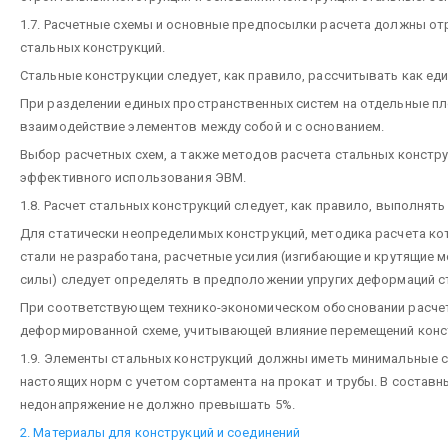
1.7. Расчетные схемы и основные предпосылки расчета должны о
стальных конструкций.
Стальные конструкции следует, как правило, рассчитывать как е
При разделении единых пространственных систем на отдельные пл
взаимодействие элементов между собой и с основанием.
Выбор расчетных схем, а также методов расчета стальных констр
эффективного использования ЭВМ.
1.8. Расчет стальных конструкций следует, как правило, выполнять
Для статически неопределимых конструкций, методика расчета ко
стали не разработана, расчетные усилия (изгибающие и крутящие
силы) следует определять в предположении упругих деформаций с
При соответствующем технико-экономическом обосновании расчет
деформированной схеме, учитывающей влияние перемещений конст
1.9. Элементы стальных конструкций должны иметь минимальные 
настоящих норм с учетом сортамента на прокат и трубы. В составн
недонапряжение не должно превышать 5%.
2. Материалы для конструкций и соединений