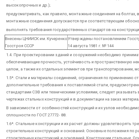
высокопрочных и др.);
предусматривать, как правило, монтажные соединения на болтах, 
монтажные соединения допускаются при соответствующем обосно
выполнять требования государственных стандартов на конструкц
Внесены ЦНИИСК им. Кучеренко
Утверждены постановлением Госст
Госстроя СССР
14 августа 1981 г. № 144
1.4. При проектировании зданий и сооружений необходимо принима
обеспечивающие прочность, устойчивость и пространственную не
целом, а также их отдельных элементов при транспортировании, м
1.5*. Стали и материалы соединений, ограничения по применению ст
дополнительные требования к поставляемой стали, предусмотрен
стандартами СЭВ или техническими условиями, следует указывать 
чертежах стальных конструкций и в документации на заказ материа
В зависимости от особенностей конструкций и их узлов необходимо
сплошности по ГОСТ 27772- 88.
1.6*. Стальные конструкции и их расчет должны удовлетворять тр
строительных конструкций и оснований. Основные положения по ра
строительных конструкций и оснований. Конструкции стальные. Ос