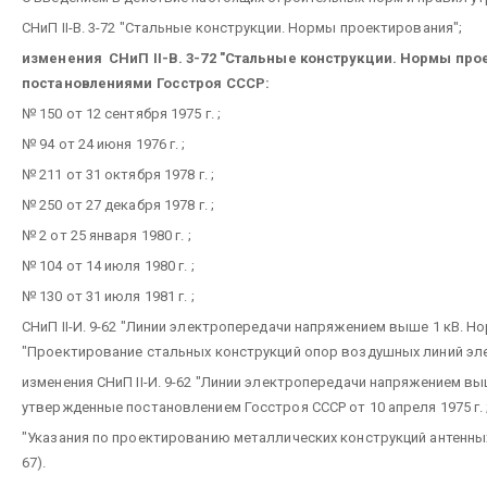
СНиП II-В. 3-72 "Стальные конструкции. Нормы проектирования";
изменения СНиП II-В. 3-72 "Стальные конструкции. Нормы пр
постановлениями Госстроя СССР:
№ 150 от 12 сентября 1975 г. ;
№ 94 от 24 июня 1976 г. ;
№ 211 от 31 октября 1978 г. ;
№ 250 от 27 декабря 1978 г. ;
№ 2 от 25 января 1980 г. ;
№ 104 от 14 июля 1980 г. ;
№ 130 от 31 июля 1981 г. ;
СНиП II-И. 9-62 "Линии электропередачи напряжением выше 1 кВ. 
"Проектирование стальных конструкций опор воздушных линий эл
изменения СНиП II-И. 9-62 "Линии электропередачи напряжением вы
утвержденные постановлением Госстроя СССР от 10 апреля 1975 г. 
"Указания по проектированию металлических конструкций антенных
67).