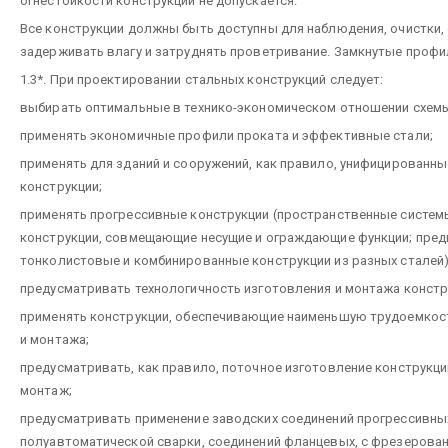
огнестойкости конструкций не допускается.
Все конструкции должны быть доступны для наблюдения, очистки, 
задерживать влагу и затруднять проветривание. Замкнутые проф
1.3*. При проектировании стальных конструкций следует:
выбирать оптимальные в технико-экономическом отношении схемы
применять экономичные профили проката и эффективные стали;
применять для зданий и сооружений, как правило, унифицированн
конструкции;
применять прогрессивные конструкции (пространственные систем
конструкции, совмещающие несущие и ограждающие функции; пред
тонколистовые и комбинированные конструкции из разных сталей)
предусматривать технологичность изготовления и монтажа констр
применять конструкции, обеспечивающие наименьшую трудоемкост
и монтажа;
предусматривать, как правило, поточное изготовление конструкци
монтаж;
предусматривать применение заводских соединений прогрессивных
полуавтоматической сварки, соединений фланцевых, с фрезерованн