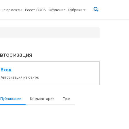
вые проекты
Реест ССПБ
Обучение
Рубрики
вторизация
Вход
Авторизация на сайте.
Публикации
Комментарии
Теги