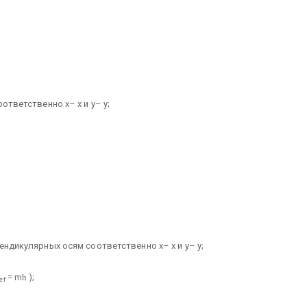
ответственно х– х и у– у;
ндикулярных осям соответственно х– х и у– у;
= m
h
);
ef