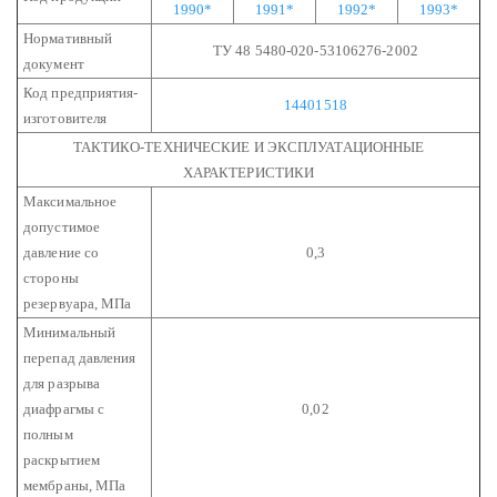
1990*
1991*
1992*
1993*
Нормативный
ТУ 48 5480-020-53106276-2002
документ
Код предприятия-
14401518
изготовителя
ТАКТИКО-ТЕХНИЧЕСКИЕ И ЭКСПЛУАТАЦИОННЫЕ
ХАРАКТЕРИСТИКИ
Максимальное
допустимое
давление со
0,3
стороны
резервуара, МПа
Минимальный
перепад давления
для разрыва
диафрагмы с
0,02
полным
раскрытием
мембраны, МПа