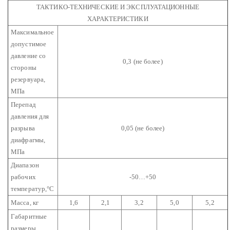
ТАКТИКО-ТЕХНИЧЕСКИЕ И ЭКСПЛУАТАЦИОННЫЕ
ХАРАКТЕРИСТИКИ
Максимальное
допустимое
давление со
0,3 (не более)
стороны
резервуара,
МПа
Перепад
давления для
разрыва
0,05 (не более)
диафрагмы,
МПа
Диапазон
рабочих
-50…+50
температур,°С
Масса, кг
1,6
2,1
3,2
5,0
5,2
Габаритные
размеры