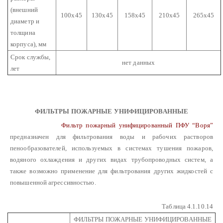
(внешний
100х45
130х45
158х45
210х45
265х45
диаметр и
толщина
корпуса), мм
Срок службы,
нет данных
лет
ФИЛЬТРЫ ПОЖАРНЫЕ УНИФИЦИРОВАННЫЕ
Фильтр пожарный унифицированный ПФУ “Воря”
предназначен для фильтрования воды и рабочих растворов
пенообразователей, используемых в системах тушения пожаров,
водяного охлаждения и других видах трубопроводных систем, а
также возможно применение для фильтрования других жидкостей с
повышенной агрессивностью.
Таблица 4.1.10.14
ФИЛЬТРЫ ПОЖАРНЫЕ УНИФИЦИРОВАННЫЕ