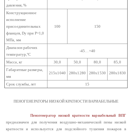
давления, %
Конструкционное
исполнение
присоединительных
100
150
фланцев, Dу при Р=1,0
МПа, мм
Диапазон рабочих
-45…+40
температур,°С
Масса, кг
30,0
50,0
80,0
85,0
Габаритные размеры,
215х1040
280х1280
280х1530
280х1830
мм
Срок службы, лет
15
ПЕНОГЕНЕРАТОРЫ НИЗКОЙ КРАТНОСТИ ВАРИАБЕЛЬНЫЕ
Пеногенератор низкой кратности вариабельный ВПГ
предназначен для получения воздушно-механической пены низкой
кратности и используется для подслойного тушения пожаров в