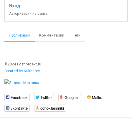
Вход
Авторизация на сайте.
Публикации
Комментарии
Теги
©2024 Pozhproekt.ru
Created by Kukharev
Facebook
Twitter
Google+
Mailru
vkontakte
odnoklassniki