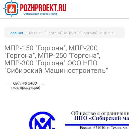
Главная
МПР-150 "Горгона", МПР-200 "Горгона", МПР-250
"Горгона", МПР-300 "Горгона" ООО НПО "Сибирский
МПР-150 "Горгона", МПР-200
Машиностроитель" / Pozhproekt.ru
"Горгона", МПР-250 "Горгона",
МПР-300 "Горгона" ООО НПО
"Сибирский Машиностроитель"