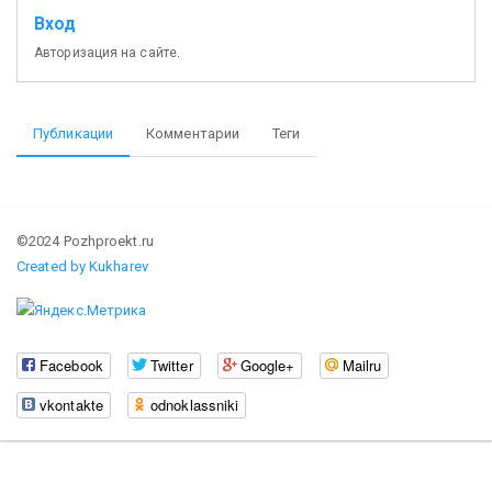
Вход
Авторизация на сайте.
Публикации
Комментарии
Теги
©2024 Pozhproekt.ru
Created by Kukharev
Facebook
Twitter
Google+
Mailru
vkontakte
odnoklassniki