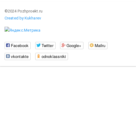
©2024 Pozhproekt.ru
Created by Kukharev
Facebook
Twitter
Google+
Mailru
vkontakte
odnoklassniki