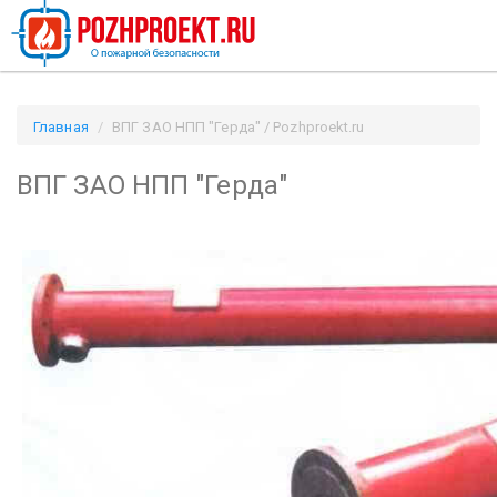
Главная
ВПГ ЗАО НПП "Герда" / Pozhproekt.ru
ВПГ ЗАО НПП "Герда"