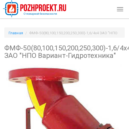
Togg
navig
Главная
ФМФ-50(80,100,150,200,250,300)-1,6/4х4 ЗАО "НПО
Вариант-Гидротехника" / Pozhproekt.ru
ФМФ-50(80,100,150,200,250,300)-1,6/4х
ЗАО "НПО Вариант-Гидротехника"