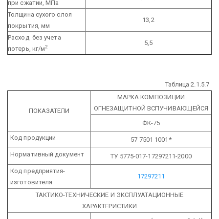
при сжатии, МПа
Толщина сухого слоя
13,2
покрытия, мм
Расход без учета
5,5
2
потерь, кг/м
Таблица 2.1.5.7
МАРКА КОМПОЗИЦИИ
ОГНЕЗАЩИТНОЙ ВСПУЧИВАЮЩЕЙСЯ
ПОКАЗАТЕЛИ
ФК-75
Код продукции
57 7501 1001*
Нормативный документ
ТУ 5775-017-17297211-2000
Код предприятия-
17297211
изготовителя
ТАКТИКО-ТЕХНИЧЕСКИЕ И ЭКСПЛУАТАЦИОННЫЕ
ХАРАКТЕРИСТИКИ