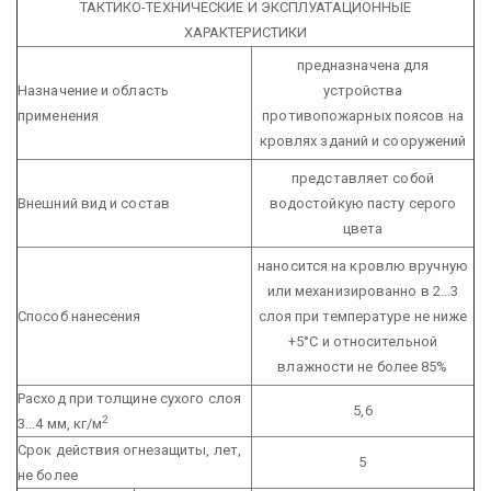
ТАКТИКО-ТЕХНИЧЕСКИЕ И ЭКСПЛУАТАЦИОННЫЕ
ХАРАКТЕРИСТИКИ
предназначена для
Назначение и область
устройства
применения
противопожарных поясов на
кровлях зданий и сооружений
представляет собой
Внешний вид и состав
водостойкую пасту серого
цвета
наносится на кровлю вручную
или механизированно в 2...3
Способ нанесения
слоя при температуре не ниже
+5°С и относительной
влажности не более 85%
Расход при толщине сухого слоя
5,6
2
3...4 мм, кг/м
Срок действия огнезащиты, лет,
5
не более