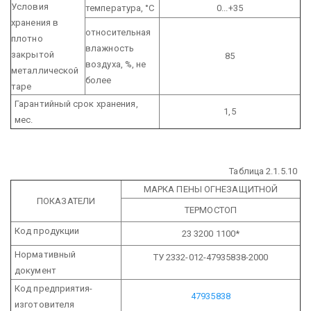
Условия
температура, °С
0...+35
хранения в
относительная
плотно
влажность
закрытой
85
воздуха, %, не
металлической
более
таре
Гарантийный срок хранения,
1,5
мес.
Таблица 2.1.5.10
МАРКА ПЕНЫ ОГНЕЗАЩИТНОЙ
ПОКАЗАТЕЛИ
ТЕРМОСТОП
Код продукции
23 3200 1100*
Нормативный
ТУ 2332-012-47935838-2000
документ
Код предприятия-
47935838
изготовителя