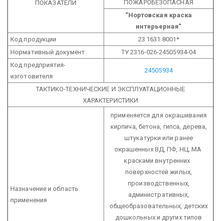
ПОЖАРОБЕЗОПАСНАЯ
ПОКАЗАТЕЛИ
“Нортовская краска
интерьерная”
Код продукции
23 1631 8001*
Нормативный документ
ТУ 2316-026-24505934-04
Код предприятия-
24505934
изготовителя
ТАКТИКО-ТЕХНИЧЕСКИЕ И ЭКСПЛУАТАЦИОННЫЕ
ХАРАКТЕРИСТИКИ
применяется для окрашивания
кирпича, бетона, гипса, дерева,
штукатурки или ранее
окрашенных ВД, ПФ, НЦ, МА
красками внутренних
поверхностей жилых,
производственных,
Назначение и область
административных,
применения
общеобразовательных, детских
дошкольных и других типов