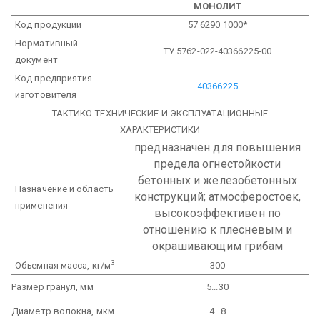
МОНОЛИТ
Код продукции
57 6290 1000*
Нормативный
ТУ 5762-022-40366225-00
документ
Код предприятия-
40366225
изготовителя
ТАКТИКО-ТЕХНИЧЕСКИЕ И ЭКСПЛУАТАЦИОННЫЕ
ХАРАКТЕРИСТИКИ
предназначен для повышения
предела огнестойкости
бетонных и железобетонных
Назначение и область
конструкций; атмосферостоек,
применения
высокоэффективен по
отношению к плесневым и
окрашивающим грибам
3
Объемная масса, кг/м
300
Размер гранул, мм
5...30
Диаметр волокна, мкм
4...8