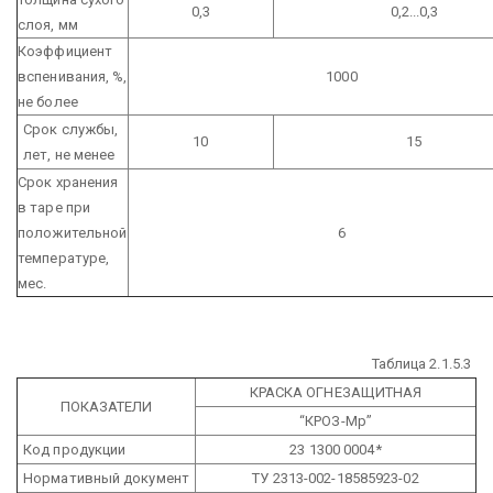
0,3
0,2...0,3
слоя, мм
Коэффициент
вспенивания, %,
1000
не более
Срок службы,
10
15
лет, не менее
Срок хранения
в таре при
положительной
6
температуре,
мес.
Таблица 2.1.5.3
КРАСКА ОГНЕЗАЩИТНАЯ
ПОКАЗАТЕЛИ
“КРОЗ-Мр”
Код продукции
23 1300 0004*
Нормативный документ
ТУ 2313-002-18585923-02