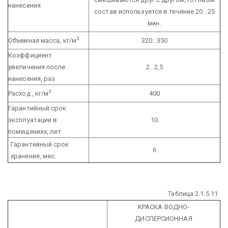
нанесения
состав используется в течение 20...25
мин.
3
Объемная масса, кг/м
320...350
Коэффициент
увеличения после
2...2,5
нанесения, раз
3
Расход , кг/м
400
Гарантийный срок
эксплуатации в
10
помещениях, лет
Гарантийный срок
6
хранения, мес.
Таблица 2.1.5.11
КРАСКА ВОДНО-
ДИСПЕРСИОННАЯ