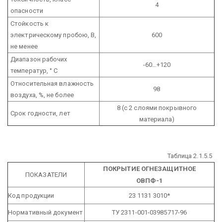
4
опасности
Стойкость к
электрическому пробою, В,
600
не менее
Диапазон рабочих
-60…+120
температур, ° С
Относительная влажность
98
воздуха, %, не более
8 (с 2 слоями покрывного
Срок годности, лет
материала)
Таблица 2.1.5.5
ПОКРЫТИЕ ОГНЕЗАЩИТНОЕ
ПОКАЗАТЕЛИ
ОВПФ-1
Код продукции
23 1131 3010*
Нормативный документ
ТУ 2311-001-03985717-96