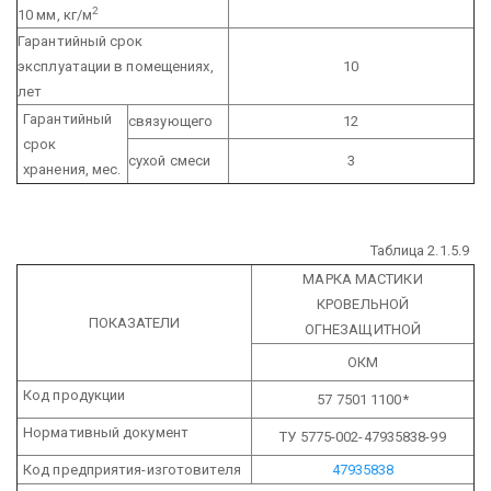
2
10 мм, кг/м
Гарантийный срок
эксплуатации в помещениях,
10
лет
Гарантийный
связующего
12
срок
сухой смеси
3
хранения, мес.
Таблица 2.1.5.9
МАРКА МАСТИКИ
КРОВЕЛЬНОЙ
ПОКАЗАТЕЛИ
ОГНЕЗАЩИТНОЙ
ОКМ
Код продукции
57 7501 1100*
Нормативный документ
ТУ 5775-002-47935838-99
Код предприятия-изготовителя
47935838