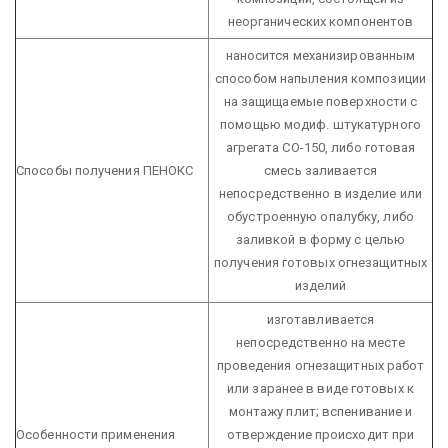
неорганических компонентов
наносится механизированным
способом напыления композиции
на защищаемые поверхности с
помощью модиф. штукатурного
агрегата СО-150, либо готовая
Способы получения ПЕНОКС
смесь заливается
непосредственно в изделие или
обустроенную опалубку, либо
заливкой в форму с целью
получения готовых огнезащитных
изделий
изготавливается
непосредственно на месте
проведения огнезащитных работ
или заранее в виде готовых к
монтажу плит;
вспенивание и
Особенности применения
отверждение происходит при