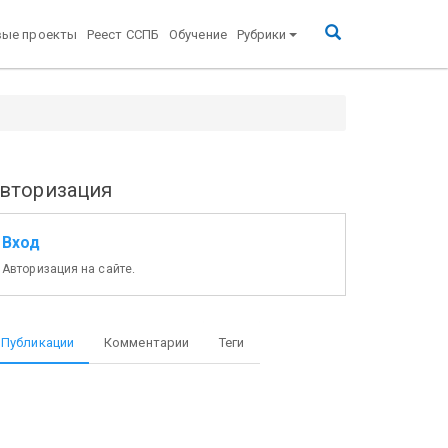
вые проекты
Реест ССПБ
Обучение
Рубрики
вторизация
Вход
Авторизация на сайте.
Публикации
Комментарии
Теги