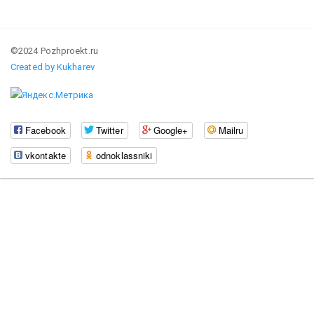
©2024 Pozhproekt.ru
Created by Kukharev
Facebook
Twitter
Google+
Mailru
vkontakte
odnoklassniki