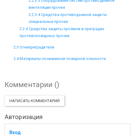
2.2.3.3 Оборудование систем противодымной
вентиляции прочее
2.2.3.4 Средства противодымной защиты
специальные прочие
2.2.4 Средства защиты проёмов в преградах
противопожарных прочие
2.3 Огнепреградители
2.4 Материалы пониженной пожарной опасности
Комментарии (
)
НАПИСАТЬ КОММЕНТАРИЙ
Авторизация
Вход