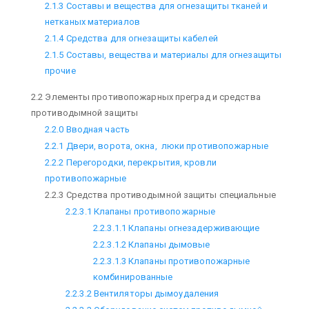
2.1.3 Составы и вещества для огнезащиты тканей и
нетканых материалов
2.1.4 Средства для огнезащиты кабелей
2.1.5 Составы, вещества и материалы для огнезащиты
прочие
2.2 Элементы противопожарных преград и средства
противодымной защиты
2.2.0 Вводная часть
2.2.1 Двери, ворота, окна, люки противопожарные
2.2.2 Перегородки, перекрытия, кровли
противопожарные
2.2.3 Средства противодымной защиты специальные
2.2.3.1 Клапаны противопожарные
2.2.3.1.1 Клапаны огнезадерживающие
2.2.3.1.2 Клапаны дымовые
2.2.3.1.3 Клапаны противопожарные
комбинированные
2.2.3.2 Вентиляторы дымоудаления