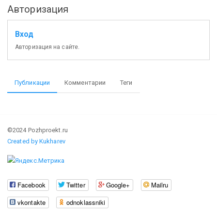
Авторизация
Вход
Авторизация на сайте.
Публикации
Комментарии
Теги
©2024 Pozhproekt.ru
Created by Kukharev
Facebook
Twitter
Google+
Mailru
vkontakte
odnoklassniki