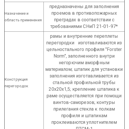
предназначены для заполнения
проемов в противопожарных
Назначение и
преградах в соответствии с
область применения
требованиями СНиП 21-01-97*
рамы и внутренние переплеты
перегородки изготавливаются из
цельностального профиля "Forster
Norm", заполненного внутри
негорючим аморфным
материалом; штапик для установки
заполнения изготавливается из
Конструкция
стальной профильной трубы
перегородок
20х20х1,5; крепление штапика к
раме осуществляется при помощи
винтов-саморезов; контуры
прилегания стекла к полкам
профиля и штапикам
проклеиваются уплотнителем
ЛТСМ-1