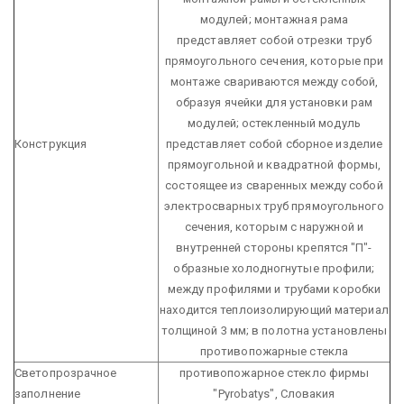
модулей; монтажная рама
представляет собой отрезки труб
прямоугольного сечения, которые при
монтаже свариваются между собой,
образуя ячейки для установки рам
модулей; остекленный модуль
Конструкция
представляет собой сборное изделие
прямоугольной и квадратной формы,
состоящее из сваренных между собой
электросварных труб прямоугольного
сечения, которым с наружной и
внутренней стороны крепятся "П"-
образные холодногнутые профили;
между профилями и трубами коробки
находится теплоизолирующий материал
толщиной 3 мм; в полотна установлены
противопожарные стекла
Светопрозрачное
противопожарное стекло фирмы
заполнение
"Pyrobatys", Словакия