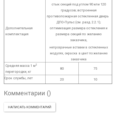
стык секций под углом 90 или 120
градусов; встроенная
противопожарная остекленная дверь
ДПО-Пульс (см. разд. 2.2.1);
Дополнительная
оптимизация размера остекления и
комплектация
размера секций по желанию
заказчика,
непрозрачные вставки в остекленных
модулях, окраска в цвет по желанию
заказчика
2
Средняя масса 1 м
80
75
перегородки, кг
Срок службы, лет
20
10
Комментарии (
)
НАПИСАТЬ КОММЕНТАРИЙ