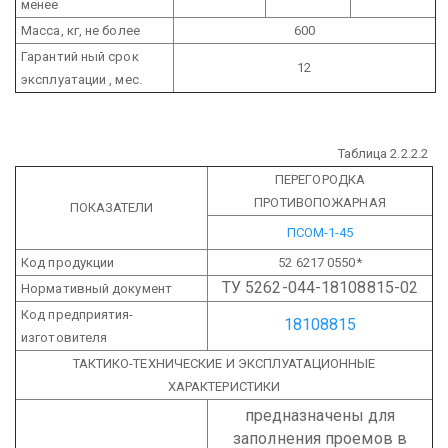
менее
Масса, кг, не более
600
Гарантий ный срок
12
эксплуатации , мес.
Таблица 2.2.2.2
ПЕРЕГОРОДКА
ПРОТИВОПОЖАРНАЯ
ПОКАЗАТЕЛИ
ПСОМ-1-45
Код продукции
52 6217 0550*
ТУ 5262-044-18108815-02
Нормативный документ
Код предприятия-
18108815
изготовителя
ТАКТИКО-ТЕХНИЧЕСКИЕ И ЭКСПЛУАТАЦИОННЫЕ
ХАРАКТЕРИСТИКИ
предназначены для
заполнения проемов в