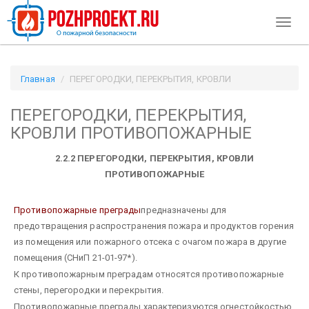
Toggl
naviga
Главная
ПЕРЕГОРОДКИ, ПЕРЕКРЫТИЯ, КРОВЛИ
ПРОТИВОПОЖАРНЫЕ / Pozhproekt.ru
ПЕРЕГОРОДКИ, ПЕРЕКРЫТИЯ,
КРОВЛИ ПРОТИВОПОЖАРНЫЕ
2.2.2 ПЕРЕГОРОДКИ, ПЕРЕКРЫТИЯ, КРОВЛИ
ПРОТИВОПОЖАРНЫЕ
Противопожарные преграды
предназначены для
предотвращения распространения пожара и продуктов горения
из помещения или пожарного отсека с очагом пожара в другие
помещения (СНиП 21-01-97*).
К противопожарным преградам относятся противопожарные
стены, перегородки и перекрытия.
Противопожарные преграды характеризуются огнестойкостью