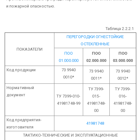
и пожарной опасностью.
Таблица 2.2.2.1
ПЕРЕГОРОДКИ ОГНЕСТОЙКИЕ
ОСТЕКЛЕННЫЕ
ПОКАЗАТЕЛИ
ПОО
ПОО
ПОО
01.000.000
02.000.000
03.000.000
Код продукции
73 9940
73 9940
73 9940
0010*
0011*
0012*
Нормативный
ТУ 7399-
ТУ 7399-
документ
ТУ 7399-010-
015-
016-
41981748-99
41981748-
41981748-
00
00
Код предприятия-
41981748
изготовителя
ТАКТИКО-ТЕХНИЧЕСКИЕ И ЭКСПЛУАТАЦИОННЫЕ