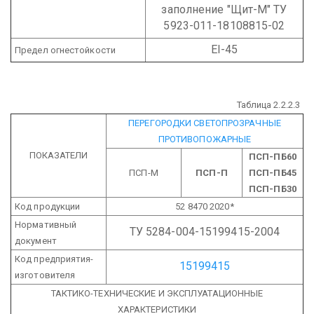
заполнение "Щит-М" ТУ
5923-011-18108815-02
ЕI-45
Предел огнестойкости
Таблица 2.2.2.3
ПЕРЕГОРОДКИ СВЕТОПРОЗРАЧНЫЕ
ПРОТИВОПОЖАРНЫЕ
ПОКАЗАТЕЛИ
ПСП-ПБ60
ПСП-М
ПСП-П
ПСП-ПБ45
ПСП-ПБ30
Код продукции
52 8470 2020*
Нормативный
ТУ 5284-004-15199415-2004
документ
Код предприятия-
15199415
изготовителя
ТАКТИКО-ТЕХНИЧЕСКИЕ И ЭКСПЛУАТАЦИОННЫЕ
ХАРАКТЕРИСТИКИ