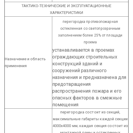
ТАКТИКО-ТЕХНИЧЕСКИЕ И ЭКСПЛУАТАЦИОННЫЕ
ХАРАКТЕРИСТИКИ
перегородка противопожарная
остекленная со светопрозрачным
заполнением более 25% от площади
проема
устанавливается в проемах
ограждающих строительных
Назначение и область
конструкций зданий и
применения
сооружений различного
назначения и предназначена для
предотвращения
распространения пожара и его
опасных факторов в смежные
помещения
перегородка состоит из секций,
максимальные габариты каждой секции
4000х4000 мм; каждая секция состоит из
монтажной рамы и остекленных