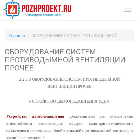
Toggl
naviga
Главная
ОБОРУДОВАНИЕ СИСТЕМ ПРОТИВОДЫМНОЙ
ВЕНТИЛЯЦИИ ПРОЧЕЕ / Pozhproekt.ru
ОБОРУДОВАНИЕ СИСТЕМ
ПРОТИВОДЫМНОЙ ВЕНТИЛЯЦИИ
ПРОЧЕЕ
2.2.3.3 ОБОРУДОВАНИЕ СИСТЕМ ПРОТИВОДЫМНОЙ
ВЕНТИЛЯЦИИ ПРОЧЕЕ
УСТРОЙСТВО ДЫМОПОДАВЛЕНИЯ УДП-1
Устройство дымоподавления
предназначено для обеспечения
огнестойкости вентиляторов общего санитарно-технического
назначения и систем аварийной вытяжной противодымной вентиляции
зданий и сооружений.