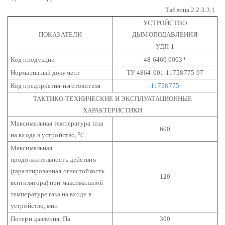
Таблица 2.2.3.3.1
УСТРОЙСТВО
ПОКАЗАТЕЛИ
ДЫМОПОДАВЛЕНИЯ
УДП-1
Код продукции
48 6469 0003*
Нормативный документ
ТУ 4864-001-11758775-97
Код предприятия-изготовителя
11758775
ТАКТИКО-ТЕХНИЧЕСКИЕ И ЭКСПЛУАТАЦИОННЫЕ
ХАРАКТЕРИСТИКИ
Максимальная температура газа
600
о
на входе в устройство,
С
Максимальная
продолжительность действия
(гарантированная огнестойкость
120
вентилятора) при максимальной
температуре
газа на входе в
устройство, мин
Потери давления, Па
300