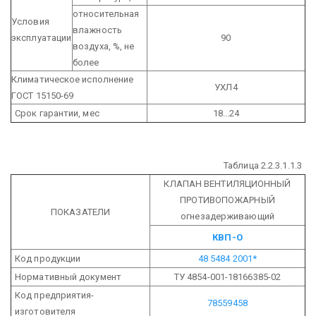
относительная
Условия
влажность
эксплуатации
90
воздуха, %, не
более
Климатическое исполнение
УХЛ4
ГОСТ 15150-69
Срок гарантии, мес
18...24
Таблица 2.2.3.1.1.3
КЛАПАН ВЕНТИЛЯЦИОННЫЙ
ПРОТИВОПОЖАРНЫЙ
ПОКАЗАТЕЛИ
огнезадерживающий
КВП-О
Код продукции
48 5484 2001*
Нормативный документ
ТУ 4854-001-18166385-02
Код предприятия-
78559458
изготовителя