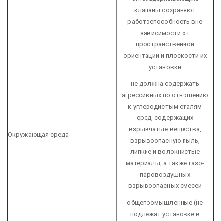
клапаны сохраняют
работоспособность вне
зависимости от
пространственной
ориентации и плоскости их
установки
не должна содержать
агрессивных по отношению
к углеродистым сталям
сред, содержащих
взрывчатые вещества,
Окружающая среда
взрывоопасную пыль,
липкие и волокнистые
материалы, а также газо-
паровоздушных
взрывоопасных смесей
общепромышленные
(не
подлежат установке в