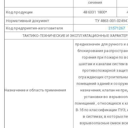
сечения
Код продукции
48 6331 1800*
Нормативный документ
ТУ 4863-001-02494
Код предприятия-изготовителя
21571267
ТАКТИКО-ТЕХНИЧЕСКИЕ И ЭКСПЛУАТАЦИОННЫЕ ХАРАКТЕ
предназначен для ручного и
блокирования распростран
горения при пожаре по в
шахтам и каналам систем в
противопожарной защит
ограждающих строительны
помещений зданий и сооруж
Назначение и область применения
назначения; клапан не пр
установки во взрывооп
помещений , относящихся к кл
В-1б по классификации ПУЭ,
в системах, в которых 
взрывоопасные смеси всех