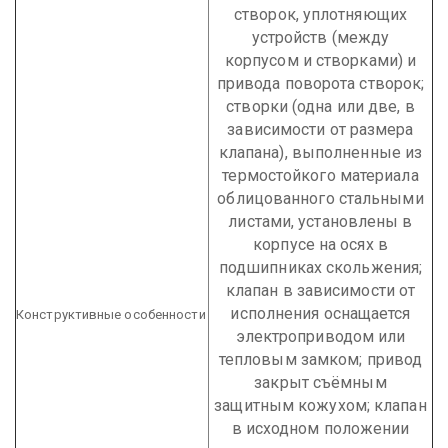
створок, уплотняющих
устройств (между
корпусом и створками) и
привода поворота створок;
створки (одна или две, в
зависимости от размера
клапана), выполненные из
термостойкого материала
облицованного стальными
листами, установлены в
корпусе на осях в
подшипниках скольжения;
клапан в зависимости от
исполнения оснащается
Конструктивные особенности
электроприводом или
тепловым замком; привод
закрыт съёмным
защитным кожухом; клапан
в исходном положении