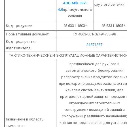
АЗЕ-МФ 097-
круглого сечения
4,0
прямоугольного
сечения
Код продукции
48 6331 1803*
48 6331 1805*
Нормативный документ
ТУ 4863-001-02494733-98
Код предприятия-
21571267
изготовителя
ТАКТИКО-ТЕХНИЧЕСКИЕ И ЭКСПЛУАТАЦИОННЫЕ ХАРАКТЕРИСТИК
предназначен для ручного и
автоматического блокирования
распространения продуктов горени
при пожаре по воздуховодам, шахтам
каналам систем вентиляции, для
противопожарной защиты проемов 
ограждающих строительных
конструкциях помещений зданий и
сооружений различного назначения;
Назначение и область
клапан не предназначен для установ
применения