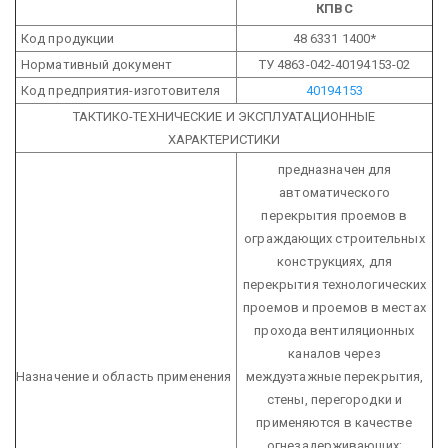
КПВС
Код продукции
48 6331 1400*
Нормативный документ
ТУ 4863-042-40194153-02
Код предприятия-изготовителя
40194153
ТАКТИКО-ТЕХНИЧЕСКИЕ И ЭКСПЛУАТАЦИОННЫЕ
ХАРАКТЕРИСТИКИ
предназначен для
автоматического
перекрытия проемов в
ограждающих строительных
конструкциях, для
перекрытия технологических
проемов и проемов в местах
прохода вентиляционных
каналов через
Назначение и область применения
междуэтажные перекрытия,
стены, перегородки и
применяются в качестве
огнезадерживающих;