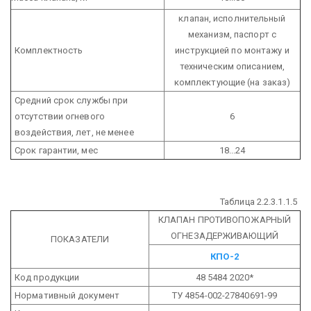
клапан, исполнительный
механизм, паспорт с
Комплектность
инструкцией по монтажу и
техническим описанием,
комплектующие (на заказ)
Средний срок службы при
отсутствии огневого
6
воздействия, лет, не менее
Срок гарантии, мес
18...24
Таблица 2.2.3.1.1.5
КЛАПАН ПРОТИВОПОЖАРНЫЙ
ОГНЕЗАДЕРЖИВАЮЩИЙ
ПОКАЗАТЕЛИ
КПО-2
Код продукции
48 5484 2020*
Нормативный документ
ТУ 4854-002-27840691-99