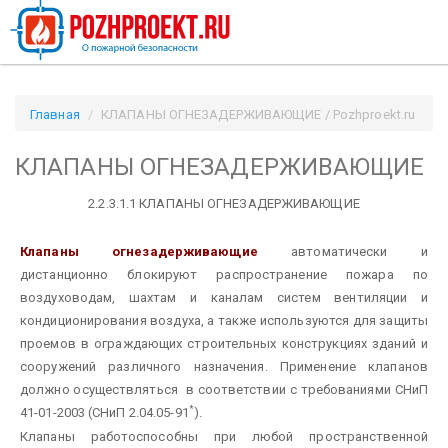
Главная
КЛАПАНЫ ОГНЕЗАДЕРЖИВАЮЩИЕ / Pozhproekt.ru
КЛАПАНЫ ОГНЕЗАДЕРЖИВАЮЩИЕ
2.2.3.1.1 КЛАПАНЫ ОГНЕЗАДЕРЖИВАЮЩИЕ
Клапаны огнезадерживающие
автоматически и
дистанционно блокируют распространение пожара по
воздуховодам, шахтам и каналам систем вентиляции и
кондиционирования воздуха, а также используются для защиты
проемов в ограждающих строительных конструкциях зданий и
сооружений различного назначения.
Применение клапанов
должно осуществляться в соответствии с требованиями СНиП
*
41-01-2003 (СНиП 2.04.05-91
).
Клапаны работоспособны при любой пространственной