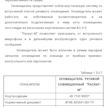
черезвычайных ситуаций.
Оповещатель представляет собой акустическую систему со
встроенной платой речевого оповещения. Оповещатель может
работать на собственный громкоговоритель и на
дополнительно подключенную к нему сеть оповещения,
состоящую из нескольких акустических систем АС-У-5.
"Раскат-М" позволяет записывать от встроенного
микрофона и в дальнейшем воспроводить одно речевое
сообщение.
Оповещатель может быть включен в режим передачи
сигналов оповещения по команде от прибора приемно-
контрольного или персоналом.
Таблица 1.5.3.7
ОПОВЕЩАТЕЛЬ РЕЧЕВОЙ
ПОКАЗАТЕЛИ
СОВМЕЩЕННЫЙ "РАСКАТ-
М"
Код продукции
43 7133 9020*
Нормативный документ
АТФЕ.425541.001 ТУ