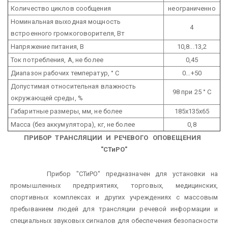
Количество циклов сообщения
неограниченно
Номинальная выходная мощность
4
встроенного громкоговорителя, Вт
Напряжение питания, В
10,8...13,2
Ток потребления, А, не более
0,45
Диапазон рабочих температур, ° С
0...+50
Допустимая относительная влажность
98 при 25 ° С
окружающей среды, %
Габаритные размеры, мм, не более
185х135х65
Масса (без аккумулятора), кг, не более
0,8
ПРИБОР ТРАНСЛЯЦИИ И РЕЧЕВОГО ОПОВЕЩЕНИЯ
"СТиРО"
Прибор "СТиРО" предназначен для установки на
промышленных предприятиях, торговых, медицинских,
спортивных комплексах и других учреждениях с массовым
пребыванием людей для трансляции речевой информации и
специальных звуковых сигналов для обеспечения безопасности