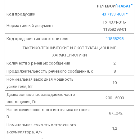
РЕЧЕВОЙ
"НАБАТ"
Код продукции
43 7133 4001*
ТУ 4371-016-
Нормативный документ
11858298-01
Код предприятия-изготовителя
11858298
ТАКТИКО-ТЕХНИЧЕСКИЕ И ЭКСПЛУАТАЦИОННЫЕ
ХАРАКТЕРИСТИКИ
Количество речевых сообщений
2
Продолжительность речевого сообщения, с
8
Номинальная выходная мощность
10
усилителя, Вт
Диапазон воспроизводимых частот
200...5000
оповещения, Гц
Напряжение основного источника питания,
187...242
В
Номинальная емкость встроенного
1,2
аккумулятора, А/ч