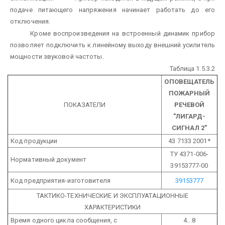
подаче питающего напряжения начинает работать до его
отключения.
Кроме воспроизведения на встроенный динамик прибор
позволяет подключить к линейному выходу внешний усилитель
мощности звуковой частоты.
Таблица 1.5.3.2
ОПОВЕЩАТЕЛЬ
ПОЖАРНЫЙ
ПОКАЗАТЕЛИ
РЕЧЕВОЙ
"ЛИГАРД-
СИГНАЛ 2"
Код продукции
43 7133 2001*
ТУ 4371-006-
Нормативный документ
39153777-00
Код предприятия-изготовителя
39153777
ТАКТИКО-ТЕХНИЧЕСКИЕ И ЭКСПЛУАТАЦИОННЫЕ
ХАРАКТЕРИСТИКИ
Время одного цикла сообщения, с
4...8