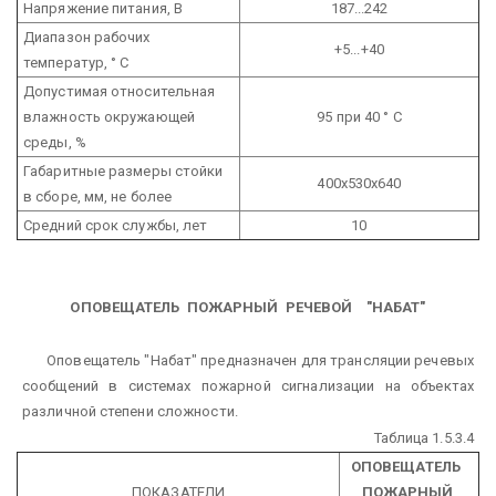
Напряжение питания, В
187...242
Диапазон рабочих
+5...+40
температур, ° С
Допустимая относительная
влажность окружающей
95 при 40 ° С
среды, %
Габаритные размеры стойки
400х530х640
в сборе, мм, не более
Средний срок службы, лет
10
ОПОВЕЩАТЕЛЬ ПОЖАРНЫЙ РЕЧЕВОЙ "НАБАТ"
Оповещатель "Набат" предназначен для трансляции речевых
сообщений в системах пожарной сигнализации на объектах
различной степени сложности.
Таблица 1.5.3.4
ОПОВЕЩАТЕЛЬ
ПОКАЗАТЕЛИ
ПОЖАРНЫЙ