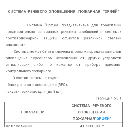
СИСТЕМА РЕЧЕВОГО ОПОВЕЩЕНИЯ ПОЖАРНАЯ "ОРФЕЙ"
Система "Орфей" предназначена для трансляции
предварительно записанных речевых сообщений в системах
противопожарной защиты объектов различной степени
сложности.
Система может быть включена в режим передачи сигналов
оповещения персоналом независимо от других устройств
сигнализации либо по команде от прибора приемно-
контрольного пожарного.
В состав системы входят:
- блок речевого оповещения (БРО);
- акустические модули (до 8 шт).
Таблица 1.5.3.1
СИСТЕМА РЕЧЕВОГО
ПОКАЗАТЕЛИ
ОПОВЕЩЕНИЯ
ПОЖАРНАЯ
"ОРФЕЙ"
Код продукции
43 7133 1001*