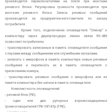
производится переключателями на плате при монтаже
речевого блока. Регулировка громкости производится при
монтаже речевого блока. Запись речевых сообщений
производится на предприятии-изготовителе по заказу
потребителя.
Кроме того, подключение оповещателя "Спикер" к
компьютеру через двухпроводную линию связи RS-485
позволяет потребителю:
- транслировать записанные в память оповещателя сообщения
с паузами между сообщениями или служебными сигналами;
- записать с микрофона в память компьютера новые речевые
сообщения и переписать их в память оповещателя с
присвоением номера;
- транслировать речевые сообщения с микрофона или из
памяти компьютера без записи в память оповещателя.
Комплектность оповещателей:
- речевой блок (РБ);
- один или два рупорных взрывозащищенных
громкоговорителей ГРВ-10П-БТр (ГРВ);