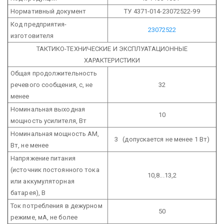
Нормативный документ
ТУ 4371-014-23072522-99
Код предприятия-
23072522
изготовителя
ТАКТИКО-ТЕХНИЧЕСКИЕ И ЭКСПЛУАТАЦИОННЫЕ
ХАРАКТЕРИСТИКИ
Общая продолжительность
речевого сообщения, с, не
32
менее
Номинальная выходная
10
мощность усилителя, Вт
Номинальная мощность АМ,
3 (допускается не менее 1 Вт)
Вт, не менее
Напряжение питания
(источник постоянного тока
10,8...13,2
или аккумуляторная
батарея), В
Ток потребления в дежурном
50
режиме, мА, не более