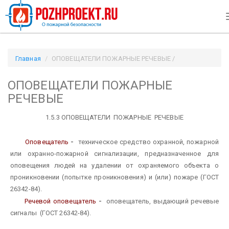
Главная
ОПОВЕЩАТЕЛИ ПОЖАРНЫЕ РЕЧЕВЫЕ /
Pozhproekt.ru
ОПОВЕЩАТЕЛИ ПОЖАРНЫЕ
РЕЧЕВЫЕ
1.5.3 ОПОВЕЩАТЕЛИ ПОЖАРНЫЕ РЕЧЕВЫЕ
О
повещатель
-
техническое средство охранной, пожарной
или охранно-пожарной сигнализации, предназначенное для
оповещения людей на удалении от охраняемого объекта о
проникновении (попытке проникновения) и (или) пожаре (ГОСТ
26342-84).
Речевой оповещатель
-
оповещатель, выдающий речевые
сигналы (ГОСТ 26342-84).