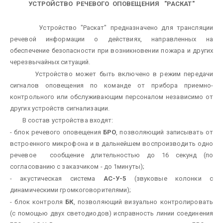
УСТРОЙСТВО РЕЧЕВОГО ОПОВЕЩЕНИЯ "РАСКАТ"
Устройство "Раскат" предназначено для трансляции
речевой информации о действиях, направленных на
обеспечение безопасности при возникновении пожара и других
черезвычайных ситуаций.
Устройство может быть включено в режим передачи
сигналов оповещения по команде от прибора приемно-
контрольного или обслуживающим персоналом независимо от
других устройств сигнализации.
В состав устройства входят:
- блок речевого оповещения
БРО
, позволяющий записывать от
встроенного микрофона и в дальнейшем воспроизводить одно
речевое сообщение длительностью до 16 секунд (по
согласованию с заказчиком - до 1минуты);
- акустическая система
АС-У-5
(звуковые колонки с
динамическими громкоговорителями);
- блок контроля
БК
, позволяющий визуально контролировать
(с помощью двух светодиодов) исправность линии соединения