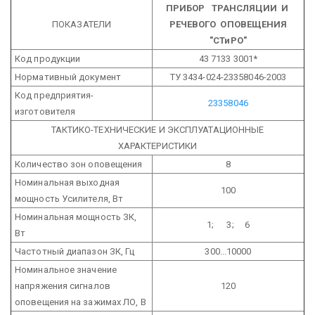
ПРИБОР ТРАНСЛЯЦИИ И
ПОКАЗАТЕЛИ
РЕЧЕВОГО ОПОВЕЩЕНИЯ
"СТиРО"
Код продукции
43 7133 3001*
Нормативный документ
ТУ 3434-024-23358046-2003
Код предприятия-
23358046
изготовителя
ТАКТИКО-ТЕХНИЧЕСКИЕ И ЭКСПЛУАТАЦИОННЫЕ
ХАРАКТЕРИСТИКИ
Количество зон оповещения
8
Номинальная выходная
100
мощность Усилителя, Вт
Номинальная мощность ЗК,
1; 3; 6
Вт
Частотный диапазон ЗК, Гц
300...10000
Номинальное значение
напряжения сигналов
120
оповещения на зажимах ЛО, В