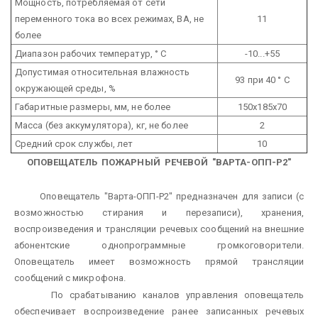
Мощность, потребляемая от сети
переменного тока во всех режимах, ВА, не
11
более
Диапазон рабочих температур, ° С
-10...+55
Допустимая относительная влажность
93 при 40 ° С
окружающей среды, %
Габаритные размеры, мм, не более
150х185х70
Масса (без аккумулятора), кг, не более
2
Средний срок службы, лет
10
ОПОВЕЩАТЕЛЬ ПОЖАРНЫЙ РЕЧЕВОЙ "ВАРТА-ОПП-Р2"
Оповещатель "Варта-ОПП-Р2" предназначен для записи (с
возможностью стирания и перезаписи), хранения,
воспроизведения и трансляции речевых сообщений на внешние
абонентские однопрограммные громкоговорители.
Оповещатель имеет возможность прямой трансляции
сообщений с микрофона.
По срабатыванию каналов управления оповещатель
обеспечивает воспроизведение ранее записанных речевых