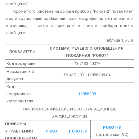
сообщений.
Кроме того, система на основе прибора "Рокот-2" позволяет
вести трансляцию сообщений через микрофон или от внешнего
источника, а также записывать в память прибора новые
сообщения.
Таблица 1.5.3.8
СИСТЕМА РЕЧЕВОГО ОПОВЕЩЕНИЯ
ПОКАЗАТЕЛИ
ПОЖАРНАЯ
"РОКОТ"
Код продукции
43 7133 4001*
Нормативный
ТУ 4371-031-11858298-04
документ
Код
предприятия-
11858298
изготовителя
ТАКТИКО-ТЕХНИЧЕСКИЕ И ЭКСПЛУАТАЦИОННЫЕ
ХАРАКТЕРИСТИКИ
ПРИБОРЫ
РОКОТ-3
УПРАВЛЕНИЯ
РОКОТ
РОКОТ-2
(встроенная АС)
ОПОВЕЩЕНИЕМ