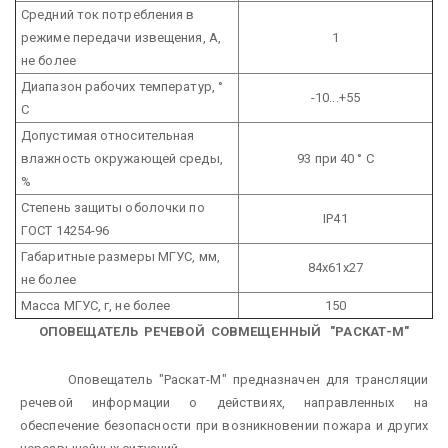
Средний ток потребления в
режиме передачи извещения, А,
1
не более
Диапазон рабочих температур, °
-10...+55
С
Допустимая относительная
влажность окружающей среды,
93 при 40 ° С
%
Степень защиты оболочки по
IP41
ГОСТ 14254-96
Габаритные размеры МГУС, мм,
84х61х27
не более
Масса МГУС, г, не более
150
ОПОВЕЩАТЕЛЬ РЕЧЕВОЙ СОВМЕЩЕННЫЙ "РАСКАТ-М"
Оповещатель "Раскат-М" предназначен для трансляции
речевой информации о действиях, направленных на
обеспечение безопасности при возникновении пожара и других