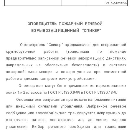
трансформатор
ОПОВЕЩАТЕЛЬ ПОЖАРНЫЙ РЕЧЕВОЙ
ВЗРЫВОЗАЩИЩЕННЫЙ "СПИКЕР"
Оповещатель "Спикер" предназначен для непрерывной
круглосуточной работы (трансляции по команде
предварительно записанной речевой информации о действиях,
направленных на обеспечение безопасности) в системах
пожарной сигнализации и пожаротушения при совместной
работе с приемно-контрольными устройствами.
Оповещатели могут быть применены во взрывоопасных
зонах 1 и 2 классов по ГОСТ Р 51330.9-99 и ГОСТ Р 51330.13-9.
Оповещатель запускается при подаче напряжения питания
или внешними сигналами управления. Выбранное речевое
сообщение или звуковой сигнал транслируется непрерывно до
отключения питания оповещателя или до снятия сигнала
управления. Выбор речевого сообщения для трансляции