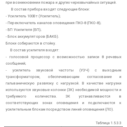
при возникновении пожара и других черезвычайных ситуаций.
В состав прибора входят следующие блоки:
- Усилитель 100Вт (Усилитель);
- Переключатель каналов оповещения ПКО-8 (ПКО-8);
- БП Усилителя (БП);
- Блок аккумуляторов (БАКБ).
Блоки собираются в стойку.
В состав усилителя входят:
- голосовой процессор с возможностью записи 8 речевых
сообщений;
- усилитель звуковой частоты (УЗЧ) с выходным
трансформатором, обеспечивающим согласование и
гальваническую развязку с нагрузкой. В качестве нагрузки
используются звуковые колонки (ЗК) необходимой мощности и
требуемого количества. ЗК устанавливаются в
соответствующих зонах оповещения и подключаются к
усилительным блокам посредством линий оповещения (ЛО).
Таблица 1.5.3.3