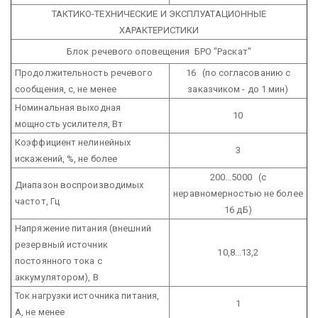
ТАКТИКО-ТЕХНИЧЕСКИЕ И ЭКСПЛУАТАЦИОННЫЕ
ХАРАКТЕРИСТИКИ
Блок речевого оповещения БРО "Раскат"
Продолжительность речевого
16 (по согласованию с
сообщения, с, не менее
заказчиком - до 1 мин)
Номинальная выходная
10
мощность усилителя, Вт
Коэффициент нелинейных
3
искажений, %, не более
200...5000 (с
Диапазон воспроизводимых
неравномерностью не более
частот, Гц
16 дБ)
Напряжение питания (внешний
резервный источник
10,8...13,2
постоянного тока с
аккумулятором), В
Ток нагрузки источника питания,
1
А, не менее