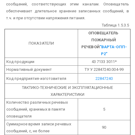
сообщений, соответствующих этим каналам. Оповещатель
обеспечивает длительное хранение записанных сообщений, в
т.ч. и при отсутствии напряжения питания.
Таблица 1.5.3.5
ОПОВЕЩАТЕЛЬ
ПОЖАРНЫЙ
ПОКАЗАТЕЛИ
РЕЧЕВОЙ
"ВАРТА-ОПП-
Р2"
Код продукции
43 7133 3011*
Нормативный документ
ТУ У 22847240.004-99
Код предприятия-изготовителя
22847240
ТАКТИКО-ТЕХНИЧЕСКИЕ И ЭКСПЛУАТАЦИОННЫЕ
ХАРАКТЕРИСТИКИ
Количество различных речевых
сообщений, хранимых в памяти
5
оповещателя
Суммарное время записи речевых
90
сообщений, с, не более