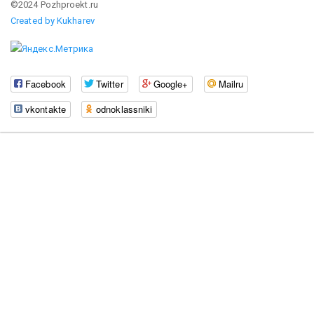
©2024 Pozhproekt.ru
Created by Kukharev
Facebook
Twitter
Google+
Mailru
vkontakte
odnoklassniki