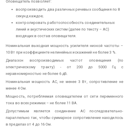
Оповещатель позволяет:
воспроизводить два различных речевых сообщения по 8
секунд каждое;
контролировать работоспособность соединительных
линий и акустических систем (далее по тексту – АС)
входящих в состав оповещателя.
Номинальная выходная мощность усилителя низкой частоты –
10 Вт при коэффициенте нелинейных искажений не более 3 %.
Диапазон воспроизводимых частот оповещения (по
электрическому тракту) - от 200 до 5000 Гц с
неравномерностью не более 6 дБ.
Номинальная мощность АС, не менее 3 Вт, сопротивление не
менее 4 Ом.
Мощность, потребляемая оповещателем от сети переменного
тока во всех режимах – не более 11 ВА.
Допустимым является соединение АС последовательно-
параллельно так, чтобы суммарное сопротивление находилось
в пределах от 4 до 16 Ом.