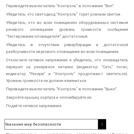
Переведите выключатель “Контроль” в положение “Вкл”.
Убедитесь, что светодиод “Контроль” горит ровным светом.
Убедитесь, что во всех помещениях оборудованных системой
речевого оповещения уровень громкости сообщения
“Тестирование оповещателя” достаточный.
Убедитесь в отсутствии реверберации и достаточной
разборчивости звукового оповещения во всех помещениях.
Отключите сетевое напряжение и убедитесь, что оповещатель
перешел на резервное питание (индикатор “Сеть” погас,
индикатор “Резерв” и “Контроль” продолжают светиться).
Уровень громкости не должен измениться.
Переведите выключатель “Контроль” в положение “Выкл”.
Закройте крышку корпуса и опломбируйте ее.
Подайте сетевое напряжение.
Указания мер безопасности
5