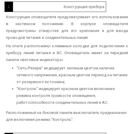
2
Конструкция прибора
Конструкция оповещателя предусматривает его использование
в настенном положении. В корпусе оповещателя
предусмотрены отверстия для его крепления и для ввода
проводов питания и соединительных линий.
На плате расположены клеммные колодки для подключения к
прибору линий питания и АС. Оповещатель имеет на передней
панели световые индикаторы:
“Сеть/Резерв” индицирует зеленым цветом наличие
сетевого напряжения, красным цветом переход на питание
от резервного источника;
“Контроль” индицирует красным цветом включение
режима контроля громкости оповещения,
работоспособности соединительных линий и АС.
Расположенный на боковой панели выключатель предназначен
для включения режима “Контроль”.