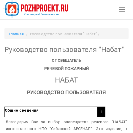
Toggl
naviga
Главная
Руководство пользователя "Набат" /
Pozhproekt.ru
Руководство пользователя "Набат"
ОПОВЕЩАТЕЛЬ
РЕЧЕВОЙ ПОЖАРНЫЙ
НАБАТ
РУКОВОДСТВО ПОЛЬЗОВАТЕЛЯ
Общие сведения
1
Благодарим Вас за выбор оповещателя речевого "НАБАТ"
изготовленного НПО "Сибирский АРСЕНАЛ". Это изделие, в