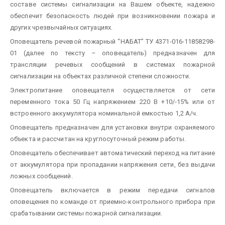
составе системы сигнализации на Вашем объекте, надежно
обеспечит безопасность людей при возникновении пожара и
других чрезвычайных ситуациях.
Оповещатель речевой пожарный “НАБАТ” ТУ 4371-016-11858298-
01 (далее по тексту – оповещатель) предназначен для
трансляции речевых сообщений в системах пожарной
сигнализации на объектах различной степени сложности.
Электропитание оповещателя осуществляется от сети
переменного тока 50 Гц напряжением 220 В +10/-15% или от
встроенного аккумулятора номинальной емкостью 1,2 А/ч.
Оповещатель предназначен для установки внутри охраняемого
объекта и рассчитан на круглосуточный режим работы.
Оповещатель обеспечивает автоматический переход на питание
от аккумулятора при пропадании напряжения сети, без выдачи
ложных сообщений.
Оповещатель включается в режим передачи сигналов
оповещения по команде от приемно-контрольного прибора при
срабатывании системы пожарной сигнализации.