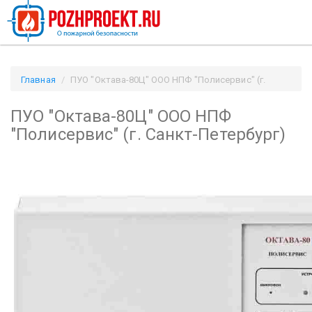
Главная
ПУО "Октава-80Ц" ООО НПФ "Полисервис" (г.
Санкт-Петербург) / Pozhproekt.ru
ПУО "Октава-80Ц" ООО НПФ
"Полисервис" (г. Санкт-Петербург)