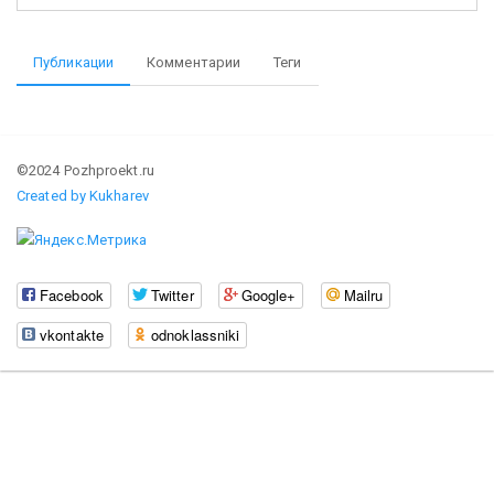
Публикации
Комментарии
Теги
©2024 Pozhproekt.ru
Created by Kukharev
Facebook
Twitter
Google+
Mailru
vkontakte
odnoklassniki