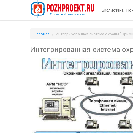
Библиотека
Пож
Главная
Интегрированная система охраны "Орион" 
Интегрированная система ох