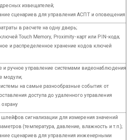
дресных извещателей;
ние сценариев для управления АСПТ и оповещения
атраты в расчете на одну дверь;
ключей Touch Memory, Proximity-карт или PIN-кода;
ное и распределенное хранение кодов ключей
е и ручное управление системами видеонаблюдения
е модули;
системы на самые разнообразные события: от
оставления доступа до удаленного управления
 охрану
 шлейфов сигнализации для измерения значений
аметров (температура, давление, влажность и т.п.);
ние сценариев для управления инженерными