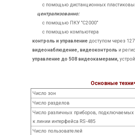
с помощью дистанционных пластиковых
централизованно:
с помощью ПКУ "С2000"
с помощью компьютера
контроль и управление
доступом через 127 
видеонаблюдение, видеоконтроль
и реги
управление до 508 видеокамерами,
устрой
Основные технич
Число зон
Число разделов
Число различных приборов, подключаемых
к линии интерфейса RS-485
Число пользователей