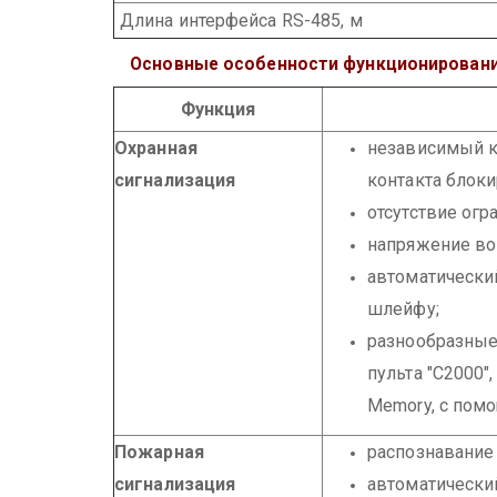
Длина интерфейса RS-485, м
Основные особенности функционирован
Функция
Охранная
независимый к
сигнализация
контакта блоки
отсутствие огр
напряжение во 
автоматически
шлейфу;
разнообразные 
пульта "С2000"
Memory, с пом
Пожарная
распознавание
сигнализация
автоматически