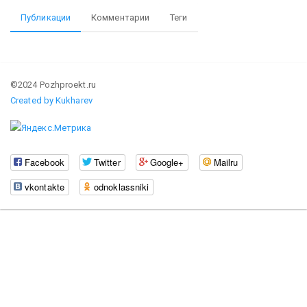
Публикации
Комментарии
Теги
©2024 Pozhproekt.ru
Created by Kukharev
Facebook
Twitter
Google+
Mailru
vkontakte
odnoklassniki