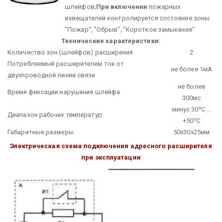
шлейфов;
При включении
пожарных
извещателей контролируется состояние зоны
"Пожар", "Обрыв", "Короткое замыкание"
Технические характеристики:
Количество зон (шлейфов) расширения
2
Потребляемый расширителем ток от
не более 1мА
двухпроводной линии связи
не более
Время фиксации нарушения шлейфа
300мс
о
минус 30
С ...
Диапазон рабочих температур
о
+50
С
Габаритные размеры
50х30х25мм
Электрическая схема подключения адресного расширителя
при эксплуатации