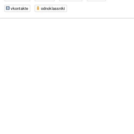
vkontakte
odnoklassniki