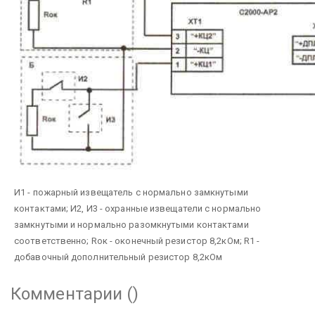
И1 - пожарный извещатель с нормально замкнутыми
контактами;
И2, И3 - охранные извещатели с нормально
замкнутыми и нормально разомкнутыми контактами
соответственно;
Rок - оконечный резистор 8,2кОм;
R1 -
добавочный дополнительный резистор 8,2кОм
Комментарии (
)