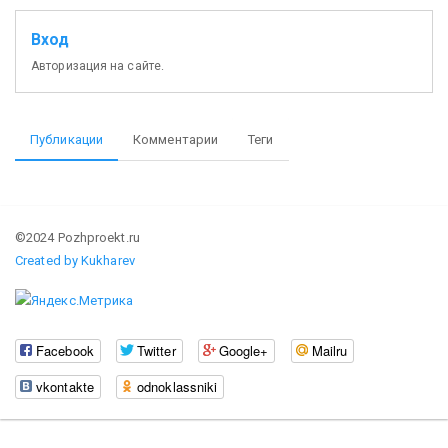
Вход
Авторизация на сайте.
Публикации
Комментарии
Теги
©2024 Pozhproekt.ru
Created by Kukharev
Facebook
Twitter
Google+
Mailru
vkontakte
odnoklassniki