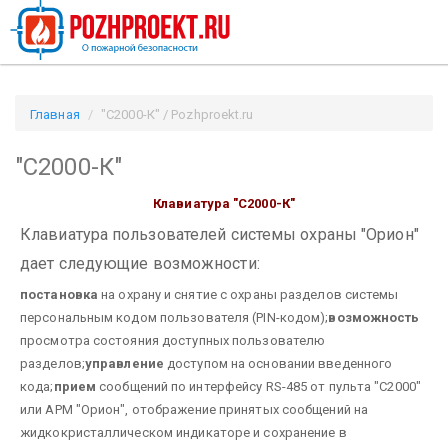
Главная
"С2000-К" / Pozhproekt.ru
"С2000-К"
Клавиатура "С2000-К"
Клавиатура пользователей системы охраны "Орион"
дает следующие возможности:
постановка
на охрану и снятие с охраны разделов системы
персональным кодом пользователя (PIN-кодом);
возможность
просмотра состояния доступных пользователю
разделов;
управление
доступом на основании введенного
кода;
прием
сообщений по интерфейсу RS-485 от пульта "С2000"
или АРМ "Орион", отображение принятых сообщений на
жидкокристаллическом индикаторе и сохранение в