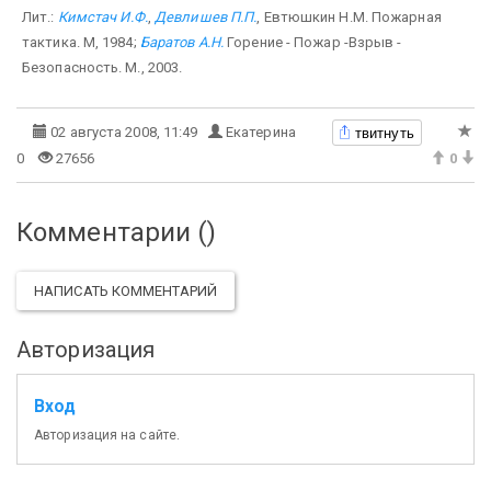
Лит.:
Кимстач И.Ф.
,
Девлишев П.П.
, Евтюшкин Н.М. Пожарная
тактика. М, 1984;
Баратов А.Н.
Горение - Пожар -Взрыв -
Безопасность. М., 2003.
твитнуть
02 августа 2008, 11:49
Екатерина
0
27656
0
Комментарии (
)
НАПИСАТЬ КОММЕНТАРИЙ
Авторизация
Вход
Авторизация на сайте.