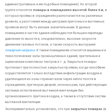
административные и им подобные помещения). Ко второй
группе относятся
пожары в помещениях высотой более 6 м
, в
которых проёмы в ограждениях располагаются на различных
уровнях, а расстояния между центрами приточных и вытяжных
проёмов могут быть весьма значительными. В данных
помещениях и частях здания наблюдаются большие перепады
давления по высоте и, следовательно, высокие скорости
движения газовых потоков, а также скорость выгорания
пожарной нагрузки
. К таким помещениям относятся машинные и
технологические залы промышленных зданий, зрительные и
сценические комплексы театров и т. д. Закрытые пожары
протекают при полностью закрытых проёмах, когда газообмен
осуще­ствляется только вследствие инфильтрации воздуха и
удаляющихся из зоны горения газов через неплотности в
ограждениях, притворах дверей, оконных рам, при действующих
системах естественной вытяжной вентиляции без
организованного притока воздуха, а также в отсутствии систем
вытяжной вентиляции.
Экспериментально установлено, что при
закрытых пожарах
(в