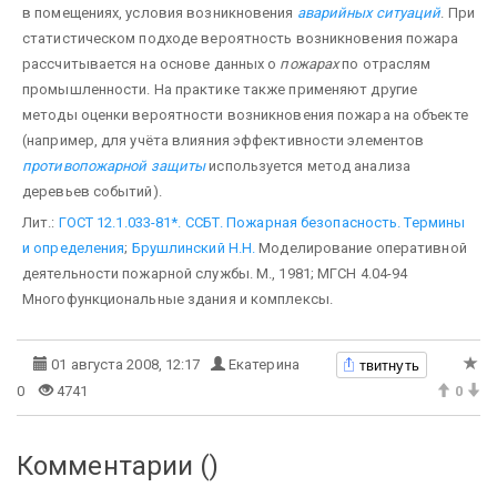
в помещениях, условия возникновения
аварийных ситуаций
. При
статистическом подходе вероятность возникновения пожара
рассчитывается на основе данных о
пожарах
по отраслям
промышленности. На практике также применяют другие
методы оценки вероятности возникновения пожара на объекте
(например, для учёта влияния эффективности элементов
противопожарной защиты
используется метод анализа
деревьев событий).
Лит.:
ГОСТ 12.1.033-81*. ССБТ. Пожарная безопасность. Термины
и определения
;
Брушлинский Н.Н.
Моделирование оперативной
деятельности пожарной службы. М., 1981; МГСН 4.04-94
Многофункциональные здания и комплексы.
твитнуть
01 августа 2008, 12:17
Екатерина
0
4741
0
Комментарии (
)