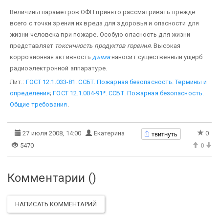
Величины параметров ОФП принято рассматривать прежде
всего с точки зрения их вреда для здоровья и опасности для
жизни чело­века при пожаре. Особую опасность для жизни
представляет
токсичность продуктов горения
. Высокая
коррозионная активность
дыма
наносит существенный ущерб
радиоэлектронной аппаратуре.
Лит.:
ГОСТ 12.1.033-81. ССБТ. Пожарная безопасность. Термины и
определения
;
ГОСТ 12.1.004-91*. ССБТ. Пожар­ная безопасность.
Общие требования
.
твитнуть
27 июля 2008, 14:00
Екатерина
0
5470
0
Комментарии (
)
НАПИСАТЬ КОММЕНТАРИЙ