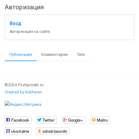
Авторизация
Вход
Авторизация на сайте.
Публикации
Комментарии
Теги
©2024 Pozhproekt.ru
Created by Kukharev
Facebook
Twitter
Google+
Mailru
vkontakte
odnoklassniki