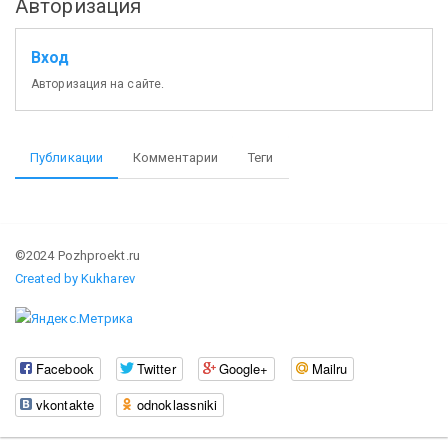
Авторизация
Вход
Авторизация на сайте.
Публикации
Комментарии
Теги
©2024 Pozhproekt.ru
Created by Kukharev
Facebook
Twitter
Google+
Mailru
vkontakte
odnoklassniki