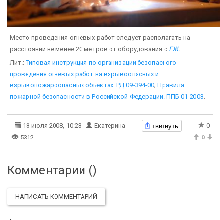
Место проведения огневых работ следует располагать на
расстоянии не менее 20 метров от оборудования с
ГЖ
.
Лит.:
Типовая инструкция по организации безопасного
проведения огневых работ на взрывоопасных и
взрывопожароопасных объектах. РД 09-394-00
;
Правила
пожарной безопасности в Российской Федерации. ППБ 01-2003
.
твитнуть
18 июля 2008, 10:23
Екатерина
0
5312
0
Комментарии (
)
НАПИСАТЬ КОММЕНТАРИЙ