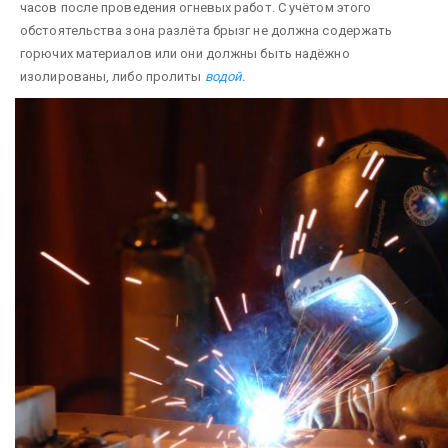
часов после проведения огневых работ. С учётом этого
обстоятельства зона разлёта брызг не должна содержать
горючих материалов или они должны быть надёжно
изолированы, либо пролиты
водой
.