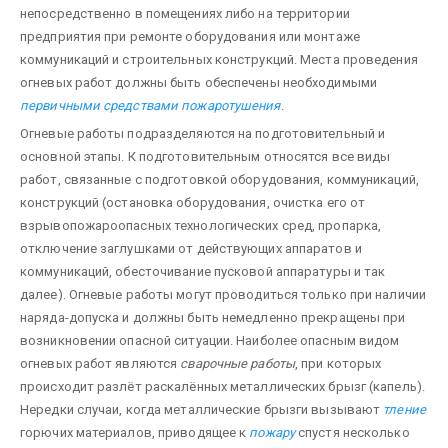
непосредственно в помещениях либо на территории
предприятия при ремонте оборудования или монтаже
коммуникаций и строительных конструкций. Места проведения
огневых работ долж­ны быть обеспечены необходимыми
первичными средствами пожаротушения
.
Огневые работы подразделяются на подготовительный и
основной этапы. К подготовительным относятся все виды
работ, связанные с подготовкой оборудования, коммуникаций,
конструкций (остановка оборудо­вания, очистка его от
взрывопожароопасных технологических сред, пропарка,
отключение заглушками от действующих аппаратов и
коммуникаций, обесточивание пусковой аппаратуры и так
далее). Огневые работы могут проводиться только при наличии
наряда-допуска и должны быть немедленно прекращены при
возникновении опасной ситуации. Наиболее опасным видом
огневых работ являются
сварочные работы
, при которых
происхо­дит разлёт раскалённых металлических брызг (капель).
Нередки случаи, когда металлические брызги вызывают
тление
горючих материалов, приводящее к
пожару
спустя несколько