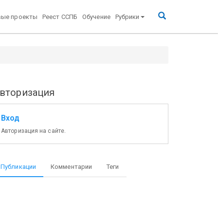
вые проекты
Реест ССПБ
Обучение
Рубрики
вторизация
Вход
Авторизация на сайте.
Публикации
Комментарии
Теги