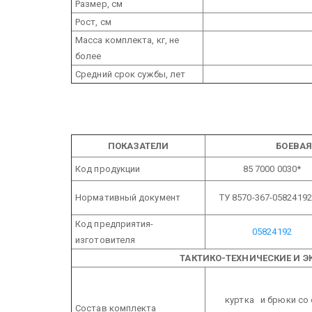
Размер, см
Рост, см
Масса комплекта, кг, не
более
Средний срок сужбы, лет
ПОКАЗАТЕЛИ
БОЕВА
Код продукции
85 7000 0030*
Нормативный документ
ТУ 8570-367-05824192
Код предприятия-
05824192
изготовителя
ТАКТИКО-ТЕХНИЧЕСКИЕ И 
куртка и брюки со
Состав комплекта