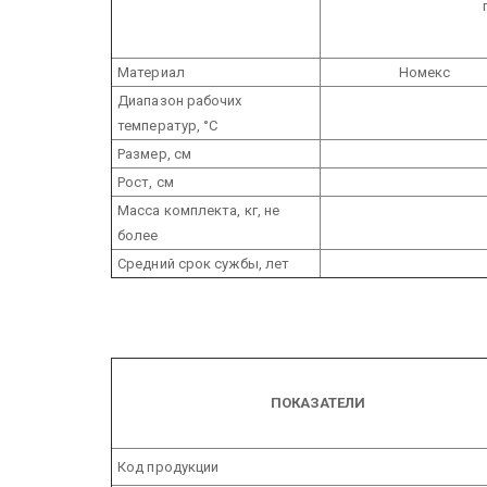
Материал
Номекс
Диапазон рабочих
температур, °С
Размер, см
Рост, см
Масса комплекта, кг, не
более
Средний срок сужбы, лет
ПОКАЗАТЕЛИ
Код продукции