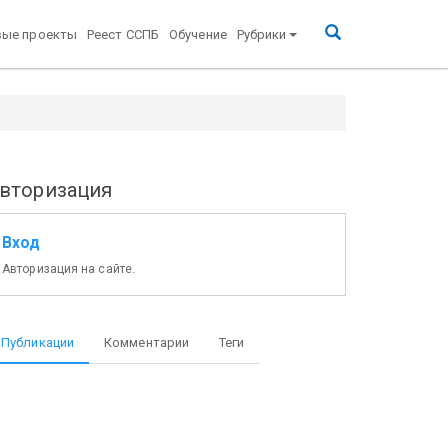
вые проекты
Реест ССПБ
Обучение
Рубрики
вторизация
Вход
Авторизация на сайте.
Публикации
Комментарии
Теги