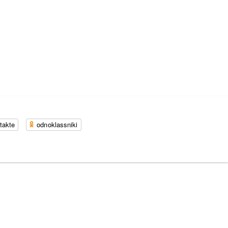
takte
odnoklassniki