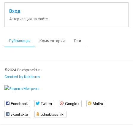
Вход
Авторизация на сайте.
Публикации
Комментарии
Теги
©2024 Pozhproekt.ru
Created by Kukharev
Facebook
Twitter
Google+
Mailru
vkontakte
odnoklassniki