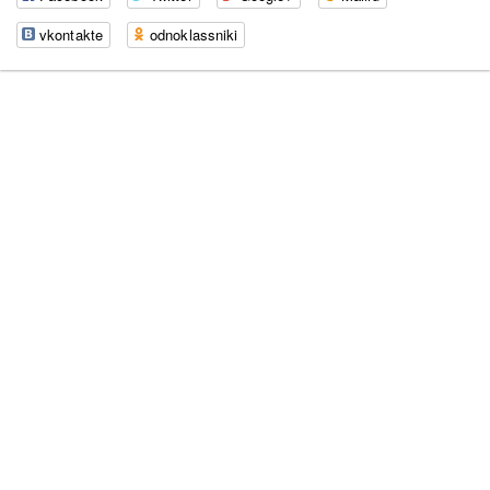
vkontakte
odnoklassniki