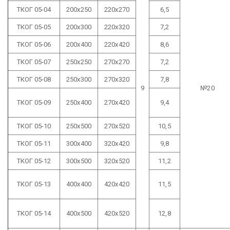
ТКОГ 05-04
200х250
220х270
6,5
ТКОГ 05-05
200х300
220х320
7,2
ТКОГ 05-06
200х400
220х420
8,6
ТКОГ 05-07
250х250
270х270
7,2
ТКОГ 05-08
250х300
270х320
7,8
9
№20
ТКОГ 05-09
250х400
270х420
9,4
ТКОГ 05-10
250х500
270х520
10,5
ТКОГ 05-11
300х400
320х420
9,8
ТКОГ 05-12
300х500
320х520
11,2
ТКОГ 05-13
400х400
420х420
11,5
ТКОГ 05-14
400х500
420х520
12,8