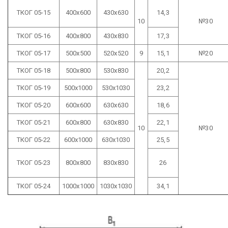
ТКОГ 05-15
400х600
430х630
14,3
10
№30
ТКОГ 05-16
400х800
430х830
17,3
ТКОГ 05-17
500х500
520х520
9
15,1
№20
ТКОГ 05-18
500х800
530х830
20,2
ТКОГ 05-19
500х1000
530х1030
23,2
ТКОГ 05-20
600х600
630х630
18,6
ТКОГ 05-21
600х800
630х830
22,1
10
№30
ТКОГ 05-22
600х1000
630х1030
25,5
ТКОГ 05-23
800х800
830х830
26
ТКОГ 05-24
1000х1000
1030х1030
34,1