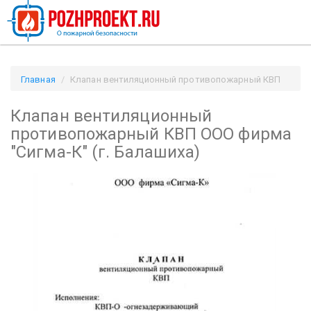
Главная
Клапан вентиляционный противопожарный КВП
ООО фирма "Сигма-К" (г. Балашиха) / Pozhproekt.ru
Клапан вентиляционный
противопожарный КВП ООО фирма
"Сигма-К" (г. Балашиха)