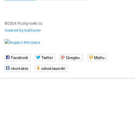
©2024 Pozhproekt.ru
Created by Kukharev
Facebook
Twitter
Google+
Mailru
vkontakte
odnoklassniki