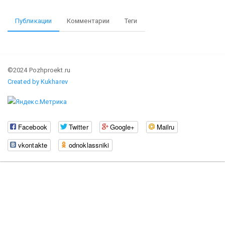
Публикации
Комментарии
Теги
©2024 Pozhproekt.ru
Created by Kukharev
Facebook
Twitter
Google+
Mailru
vkontakte
odnoklassniki