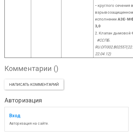
-
круглого сечения 
взрывозащищенно
исполнении
АЗЕ-МФ
3,0
2. Клапан дымовой
#ССПБ.
RU.ОП002.В02557(22.
22.04.12)
Комментарии (
)
НАПИСАТЬ КОММЕНТАРИЙ
Авторизация
Вход
Авторизация на сайте.