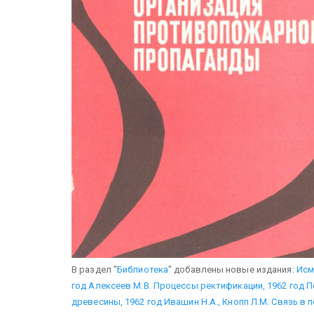
В раздел "
Библиотека
" добавлены новые издания:
Исм
год
Алексеев М.В. Процессы ректификации, 1962 год
П
древесины, 1962 год
Ивашин Н.А., Кнопп Л.М. Связь в 