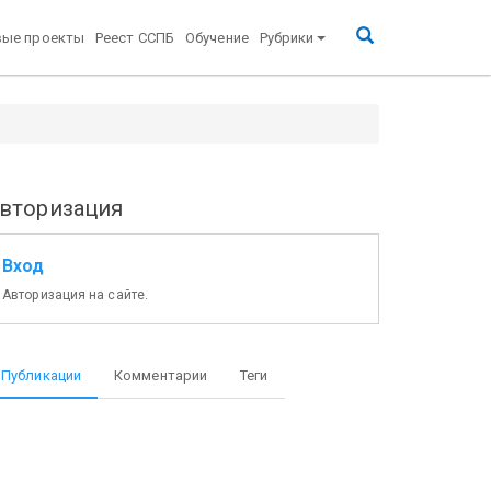
вые проекты
Реест ССПБ
Обучение
Рубрики
вторизация
Вход
Авторизация на сайте.
Публикации
Комментарии
Теги