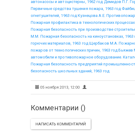
автонасосы и автоцистерны, 1962 год
Демидов П.Г. Го
Первичные средства тушения пожара, 1963 год
Файбиш
огнетушителей, 1963 год
Кузнецова А.Е. Противопожар
Пожарная профилактика в технологических процессах.
Пожарная безопасность при производстве строительн
М.М. Пожарная безопасность на киноустановках, 1963 
горючих материалов, 1963 год
Щербаков М.А. Пожарно
пожаров от технологических причин, 1963 год
Бьяжев М
автомобили и противопожарное оборудование. Катало
Пожарная безопасность предприятий промышленности
безопасность школьных зданий, 1963 год
05 ноября 2013, 12:00
Комментарии (
)
НАПИСАТЬ КОММЕНТАРИЙ