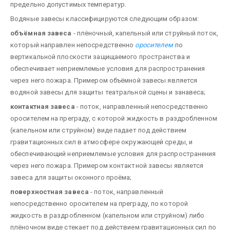
предельно допустимых температур.
Водяные завесы классифицируются следующим образом:
объёмная завеса
- плёночный, капельный или струйный поток,
который направлен непосредственно
оросителем
по
вертикальной плоскости защищаемого пространства и
обеспечивает неприемлемые условия для распространения
через него пожара. Примером объёмной завесы является
водяной завесы для защиты театральной сцены и занавеса;
контактная завеса
- поток, направленный непосредственно
оросителем на преграду, с которой жидкость в раздробленном
(капельном или струйном) виде падает под действием
гравитационных сил в атмосфере окружающей среды, и
обеспечивающий неприемлемые условия для распространения
через него пожара. Примером контактной завесы является
завеса для защиты оконного проёма;
поверхностная завеса
- поток, направленный
непосредственно оросителем на преграду, по которой
жидкость в раздробленном (капельном или струйном) либо
плёночном виде стекает под действием гравитационных сил по