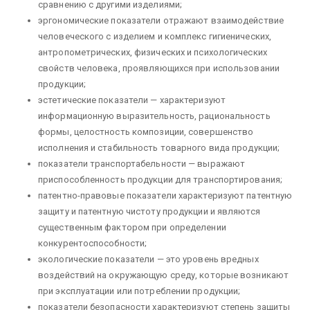
сравнению с другими изделиями;
эргономические показатели отражают взаимодействие
человеческого с изделием и комплекс гигиенических,
антропометрических, физических и психологических
свойств человека, проявляющихся при использовании
продукции;
эстетические показатели — характеризуют
информационную выразительность, рациональность
формы, целостность композиции, совершенство
исполнения и стабильность товарного вида продукции;
показатели транспортабельности — выражают
приспособленность продукции для транспортирования;
патентно-правовые показатели характеризуют патентную
защиту и патентную чистоту продукции и являются
существенным фактором при определении
конкурентоспособности;
экологические показатели — это уровень вредных
воздействий на окружающую среду, которые возникают
при эксплуатации или потреблении продукции;
показатели безопасности характеризуют степень защиты