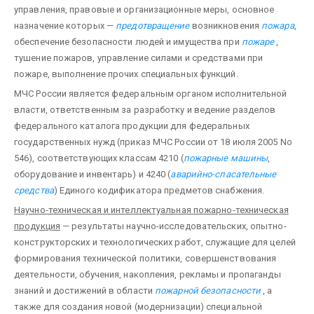
управления, правовые и организационные меры, основное
назначение которых —
предотвращение
возникновения
пожара
,
обеспечение безопасности людей и имущества при
пожаре
,
тушение пожаров, управление силами и средствами при
пожаре, выполнение прочих специальных функций.
МЧС России является федеральным органом исполнительной
власти, ответственным за разработку и ведение разделов
федерального каталога продукции для федеральных
государственных нужд (приказ МЧС России от 18 июля 2005 No
546), соответствующих классам 4210 (
пожарные машины
,
оборудование и инвентарь) и 4240 (
аварийно-спасательные
средства
) Единого кодификатора предметов снабжения.
Научно-техническая и интеллектуальная пожарно-техническая
продукция
— результаты научно-исследовательских, опытно-
конструкторских и технологических работ, служащие для целей
формирования технической политики, совершенствования
деятельности, обучения, накопления, рекламы и пропаганды
знаний и достижений в области
пожарной безопасности
, а
также для создания новой (модернизации) специальной