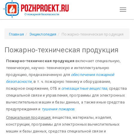
Toggl
naviga
Главная
Энциклопедия
Пожарно-техническая продукция
Пожарно-техническая продукция
Пожарно-техническая продукция
включает специальную,
техническую, научно- техническую и интеллектуальную
продукцию, предназначенную для
обеспечения пожарной
безопасности
, в т. ч. пожарную технику и оборудование,
пожарное снаряжение, ОТБ и
огнезащитные вещества
, средства
специальной связи и управления, программы для электронных
вычислительных машин и базы данных, а также иные средства
предупреждения и
тушения пожаров
.
Специальная продукция:
вещества, материалы, изделия,
конструкции, программы для электронных вычислительных
машин и базы данных, средства специальной связи и