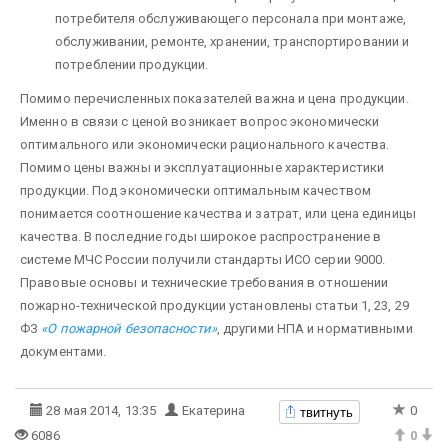
потребителя обслуживающего персонала при монтаже,
обслуживании, ремонте, хранении, транспортировании и
потреблении продукции.
Помимо перечисленных показателей важна и цена продукции.
Именно в связи с ценой возникает вопрос экономически
оптимального или экономически рационального качества.
Помимо цены важны и эксплуатационные характеристики
продукции. Под экономически оптимальным качеством
понимается соотношение качества и затрат, или цена единицы
качества. В последние годы широкое распространение в
системе МЧС России получили стандарты ИСО серии 9000.
Правовые основы и технические требования в отношении
пожарно-технической продукции установлены статьи 1, 23, 29
ФЗ
«О пожарной безопасности»
, другими НПА и нормативными
документами.
твитнуть
28 мая 2014, 13:35
Екатерина
0
6086
0