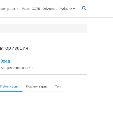
вые проекты
Реест ССПБ
Обучение
Рубрики
вторизация
Вход
Авторизация на сайте.
Публикации
Комментарии
Теги