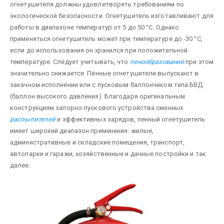
огнетушителя должны удовлетворять требованиям по
экологической безопасности. Огнетушитель изготавливают для
работы в диапазоне температур от 5 до 50 °С. Однако
применяться огнетушитель может при температуре до -30 °С,
если до использования он хранился при положительной
температуре. Следует учитывать, что
пенообразование
при этом
значительно снижается. Пенные огнетушители выпускают в
закачном исполнении или с пусковым баллончиком типа БВД
(баллон высокого давления). Благодаря оригинальным
конструкциям запорно-пускового устройства сменных
распылителей
и эффективных зарядов, пенный огнетушитель
имеет широкий диапазон применения: жилые,
административные и складские помещения, транспорт,
автопарки и гаражи, хозяйственные и дачные постройки и так
далее.