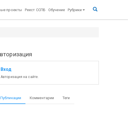
вые проекты
Реест ССПБ
Обучение
Рубрики
вторизация
Вход
Авторизация на сайте.
Публикации
Комментарии
Теги