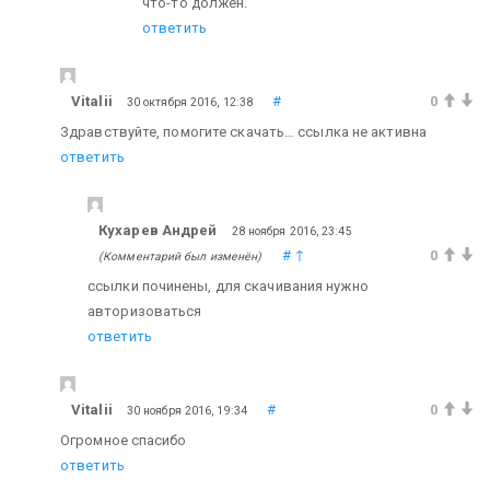
что-то должен.
ответить
Vitalii
#
0
30 октября 2016, 12:38
Здравствуйте, помогите скачать… ссылка не активна
ответить
Кухарев Андрей
28 ноября 2016, 23:45
#
↑
0
(Комментарий был изменён)
ссылки починены, для скачивания нужно
авторизоваться
ответить
Vitalii
#
0
30 ноября 2016, 19:34
Огромное спасибо
ответить