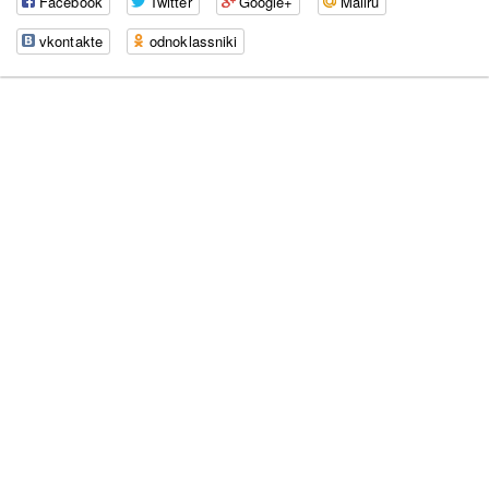
Facebook
Twitter
Google+
Mailru
vkontakte
odnoklassniki