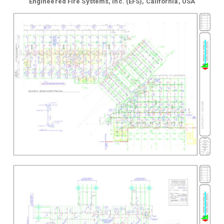
Engineered Fire Systems, Inc. (EFS), California, USA