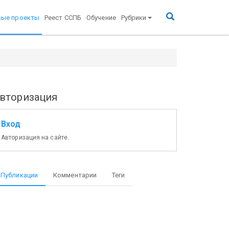
вые проекты
Реест ССПБ
Обучение
Рубрики
вторизация
Вход
Авторизация на сайте.
Публикации
Комментарии
Теги