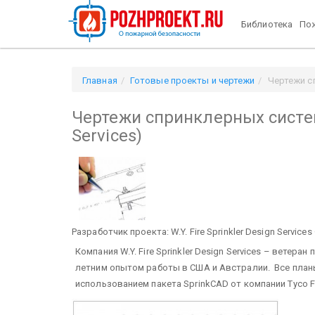
Библиотека
Пож
Главная
Готовые проекты и чертежи
Чертежи сп
Чертежи спринклерных систем 
Services)
Разработчик проекта: W.Y. Fire Sprinkler Design Servic
Компания W.Y. Fire Sprinkler Design Services – ветер
летним опытом работы в США и Австралии. Все план
использованием пакета SprinkCAD от компании Tyco Fi