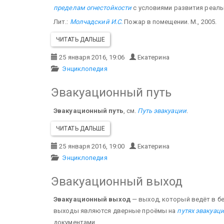
пределам огнестойкости
с условиями развития реаль
Лит.:
Молчадский И.С.
Пожар в помещении. М., 2005.
ЧИТАТЬ ДАЛЬШЕ
25 января 2016, 19:06
Екатерина
Энциклопедия
Эвакуационный путь
Эвакуационный путь
, см.
Путь эвакуации
.
ЧИТАТЬ ДАЛЬШЕ
25 января 2016, 19:00
Екатерина
Энциклопедия
Эвакуационный выход
Эвакуационный выход
— выход, который ведёт в бе
выходы являются дверные проёмы на
путях эвакуац
документами.