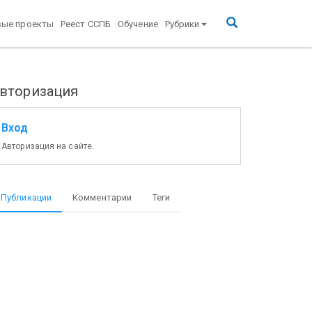
вые проекты
Реест ССПБ
Обучение
Рубрики
вторизация
Вход
Авторизация на сайте.
Публикации
Комментарии
Теги