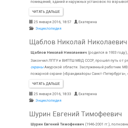
помещений, зданий и наружных установок по взрыво
ЧИТАТЬ ДАЛЬШЕ
25 января 2016, 18:57
Екатерина
Энциклопедия
Щаблов Николай Николаевич
Щаблов Николай Николаевич
(родился в 1933 году)
Закончил ЛПТУ и ВИПТШ МВД СССР, прошёл путь от 
охраны
Амурской области. Заслуженный работник МВД
пожарной охране («Брандмайоры Санкт-Петербурга», «
ЧИТАТЬ ДАЛЬШЕ
25 января 2016, 18:33
Екатерина
Энциклопедия
Шурин Евгений Тимофеевич
Шурин Евгений Тимофеевич
(1946-2001 гг.), полков