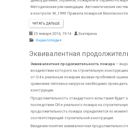
дымоудаления, охранной, пожарной и охранно-пожарн
Методические рекомендации. Автоматические систем
и контроля. М.,1999. Правила пожарной безопасности
ЧИТАТЬ ДАЛЬШЕ
25 января 2016, 19:14
Екатерина
Энциклопедия
Эквивалентная продолжител
Эквивалентная продолжительность пожара
— выра
воздействие которого на строительную конструкци
от Сi4 к реальным пожарам вызван проблемой оценки
сравнение тепловых нагрузок необходимо проводить
конструкции.
Продолжительность стандартного испытания будет э
последствия СИ и реального пожара на строительну
продолжительность пожара определяется по момент
соответствующей строительной конструкции.
Введение понятия эквивалентная продолжительност