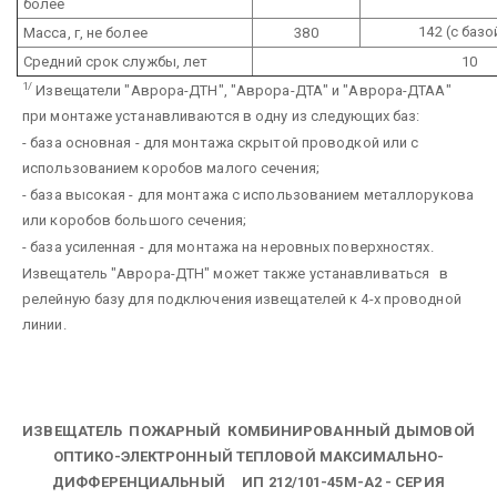
более
142 (с базо
Масса, г, не более
380
Средний срок службы, лет
10
1/
Извещатели "Аврора-ДТН", "Аврора-ДТА" и "Аврора-ДТАА"
при монтаже устанавливаются в одну из следующих баз:
- база основная - для монтажа скрытой проводкой или с
использованием коробов малого сечения;
- база высокая - для монтажа с использованием металлорукова
или коробов большого сечения;
- база усиленная - для монтажа на неровных поверхностях.
Извещатель "Аврора-ДТН" может также устанавливаться в
релейную базу для подключения извещателей к 4-х проводной
линии.
ИЗВЕЩАТЕЛЬ ПОЖАРНЫЙ КОМБИНИРОВАННЫЙ ДЫМОВОЙ
ОПТИКО-ЭЛЕКТРОННЫЙ
ТЕПЛОВОЙ МАКСИМАЛЬНО-
ДИФФЕРЕНЦИАЛЬНЫЙ ИП 212/101-45М-А2 - СЕРИЯ