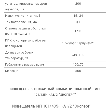
устанавливаемых номеров
200
адресов, шт
Напряжение питания, В
15...24
Ток потребления, мА
0,1
Степень защиты оболочки
IP30
по ГОСТ 14254-96
ППК, с которыми работает
"Триумф", "Триумф-2"
извещатель
Диапазон рабочих
-40...+55
температур, °С
Габаритные размеры, мм
100х70
Масса, г
300
ИЗВЕЩАТЕЛЬ ПОЖАРНЫЙ КОМБИНИРОВАННЫЙ ИП
101/435-1-А1/2 "ЭКСПЕРТ"
Извещатель ИП 101/435-1-А1/2 "Эксперт"