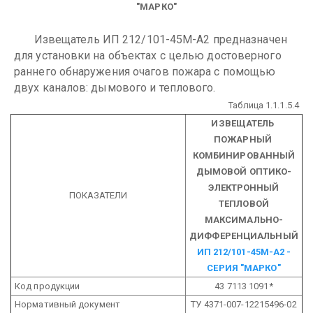
"МАРКО"
Извещатель ИП 212/101-45М-А2 предназначен
для установки на объектах с целью достоверного
раннего обнаружения очагов пожара с помощью
двух каналов: дымового и теплового.
Таблица 1.1.1.5.4
ИЗВЕЩАТЕЛЬ
ПОЖАРНЫЙ
КОМБИНИРОВАННЫЙ
ДЫМОВОЙ ОПТИКО-
ЭЛЕКТРОННЫЙ
ПОКАЗАТЕЛИ
ТЕПЛОВОЙ
МАКСИМАЛЬНО-
ДИФФЕРЕНЦИАЛЬНЫЙ
ИП 212/101-45М-А2 -
СЕРИЯ "МАРКО"
Код продукции
43 7113 1091*
Нормативный документ
ТУ 4371-007-12215496-02