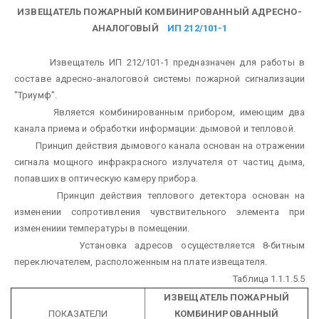
ИЗВЕЩАТЕЛЬ ПОЖАРНЫЙ КОМБИНИРОВАННЫЙ АДРЕСНО-
АНАЛОГОВЫЙ
ИП 212/101-1
Извещатель ИП 212/101-1 предназначен для работы в
составе адресно-аналоговой системы пожарной сигнализации
"Триумф".
Является комбинированным прибором, имеющим два
канала приема и обработки информации: дымовой и тепловой.
Принцип действия дымового канала основан на отражении
сигнала мощного инфракрасного излучателя от частиц дыма,
попавших в оптическую камеру прибора.
Принцип действия теплового детектора основан на
изменении сопротивления чувствительного элемента при
изменениии температуры в помещении.
Установка адресов осуществляется 8-битным
переключателем, расположенным на плате извещателя.
Таблица 1.1.1.5.5
ИЗВЕЩАТЕЛЬ ПОЖАРНЫЙ
ПОКАЗАТЕЛИ
КОМБИНИРОВАННЫЙ