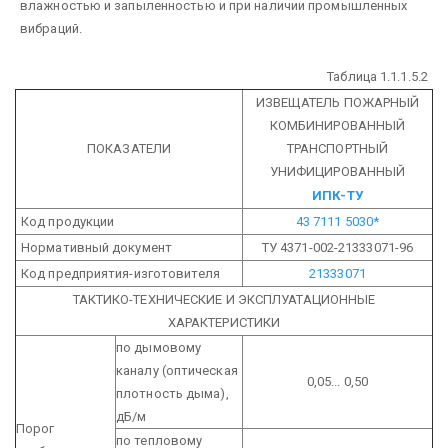
влажностью и запыленностью и при наличии промышленных
вибраций.
Таблица 1.1.1.5.2
ИЗВЕЩАТЕЛЬ ПОЖАРНЫЙ
КОМБИНИРОВАННЫЙ
ПОКАЗАТЕЛИ
ТРАНСПОРТНЫЙ
УНИФИЦИРОВАННЫЙ
ИПК-ТУ
Код продукции
43 7111 5030*
Нормативный документ
ТУ 4371-002-21333071-96
Код предприятия-изготовителя
21333071
ТАКТИКО-ТЕХНИЧЕСКИЕ И ЭКСПЛУАТАЦИОННЫЕ
ХАРАКТЕРИСТИКИ
по дымовому
каналу (оптическая
0,05... 0,50
плотность
дыма),
дБ/м
Порог
по тепловому