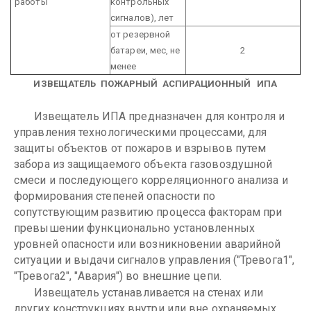
работы
контрольных
сигналов), лет
от резервной
батареи, мес, не
2
менее
ИЗВЕЩАТЕЛЬ ПОЖАРНЫЙ АСПИРАЦИОННЫЙ
ИПА
Извещатель ИПА предназначен для контроля и
управления технологическими процессами, для
защиты объектов от пожаров и взрывов путем
забора из защищаемого объекта газовоздушной
смеси и последующего корреляционного анализа и
формирования степеней опасности по
сопутствующим развитию процесса факторам при
превышении функционально установленных
уровней опасности или возникновении аварийной
ситуации и выдачи сигналов управления ("Тревога1",
"Тревога2", "Авария") во внешние цепи.
Извещатель устанавливается на стенах или
других конструкциях внутри или вне охраняемых