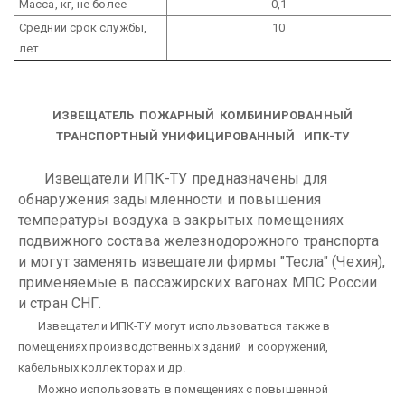
Масса, кг, не более
0,1
Средний срок службы,
10
лет
ИЗВЕЩАТЕЛЬ ПОЖАРНЫЙ КОМБИНИРОВАННЫЙ
ТРАНСПОРТНЫЙ УНИФИЦИРОВАННЫЙ
ИПК-ТУ
Извещатели ИПК-ТУ предназначены для
обнаружения задымленности и повышения
температуры воздуха в закрытых помещениях
подвижного состава железнодорожного транспорта
и могут заменять извещатели фирмы "Тесла" (Чехия),
применяемые в пассажирских вагонах МПС России
и стран СНГ.
Извещатели ИПК-ТУ могут использоваться также в
помещениях производственных зданий и сооружений,
кабельных коллекторах и др.
Можно использовать в помещениях с повышенной