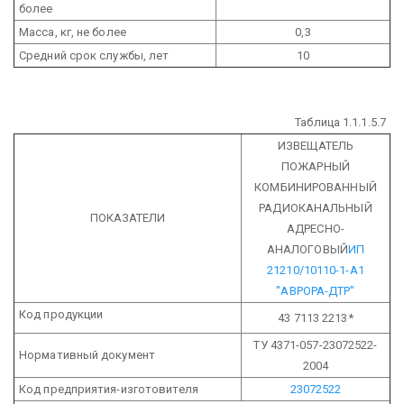
более
Масса, кг, не более
0,3
Средний срок службы, лет
10
Таблица 1.1.1.5.7
ИЗВЕЩАТЕЛЬ
ПОЖАРНЫЙ
КОМБИНИРОВАННЫЙ
РАДИОКАНАЛЬНЫЙ
ПОКАЗАТЕЛИ
АДРЕСНО-
АНАЛОГОВЫЙ
ИП
21210/10110-1-А1
"АВРОРА-ДТР"
Код продукции
43 7113 2213*
ТУ 4371-057-23072522-
Нормативный документ
2004
Код предприятия-изготовителя
23072522