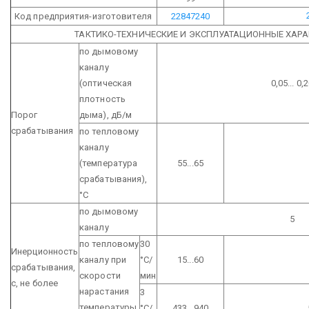
Код предприятия-изготовителя
22847240
ТАКТИКО-ТЕХНИЧЕСКИЕ И ЭКСПЛУАТАЦИОННЫЕ ХАРА
по дымовому
каналу
(оптическая
0,05... 0,
плотность
Порог
дыма), дБ/м
срабатывания
по тепловому
каналу
(температура
55...65
срабатывания),
°С
по дымовому
5
каналу
по тепловому
30
Инерционность
каналу при
°С/
15...60
срабатывания,
скорости
мин
с, не более
нарастания
3
температуры,
°С/
433...940