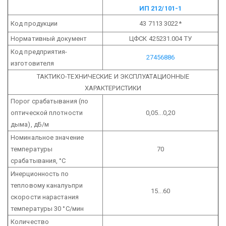
ИП 212/101-1
Код продукции
43 7113 3022*
Нормативный документ
ЦФСК 425231.004 ТУ
Код предприятия-
27456886
изготовителя
ТАКТИКО-ТЕХНИЧЕСКИЕ И ЭКСПЛУАТАЦИОННЫЕ
ХАРАКТЕРИСТИКИ
Порог срабатывания (по
оптической плотности
0,05...0,20
дыма), дБ/м
Номинальное значение
температуры
70
срабатывания, °С
Инерционность по
тепловому каналуьпри
15...60
скорости нарастания
температуры 30 °С/мин
Количество