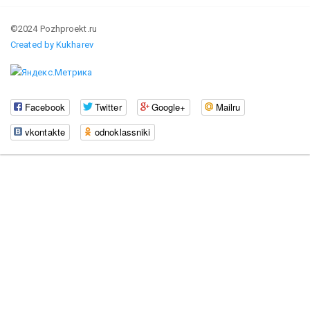
©2024 Pozhproekt.ru
Created by Kukharev
Facebook
Twitter
Google+
Mailru
vkontakte
odnoklassniki