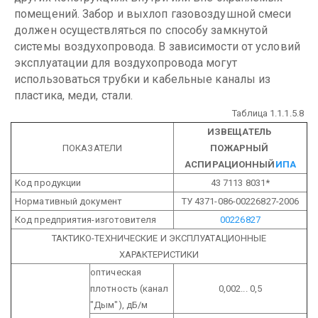
помещений. Забор и выхлоп газовоздушной смеси
должен осуществляться по способу замкнутой
системы воздухопровода. В зависимости от условий
эксплуатации для воздухопровода могут
использоваться трубки и кабельные каналы из
пластика, меди, стали.
Таблица 1.1.1.5.8
ИЗВЕЩАТЕЛЬ
ПОКАЗАТЕЛИ
ПОЖАРНЫЙ
АСПИРАЦИОННЫЙ
ИПА
Код продукции
43 7113 8031*
Нормативный документ
ТУ 4371-086-00226827-2006
Код предприятия-изготовителя
00226827
ТАКТИКО-ТЕХНИЧЕСКИЕ И ЭКСПЛУАТАЦИОННЫЕ
ХАРАКТЕРИСТИКИ
оптическая
плотность (канал
0,002... 0,5
"Дым"), дБ/м