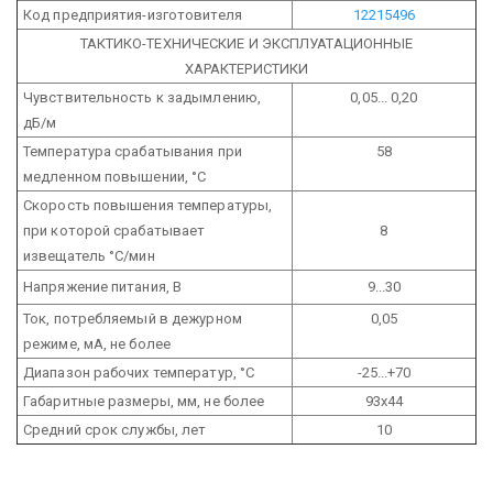
Код предприятия-изготовителя
12215496
ТАКТИКО-ТЕХНИЧЕСКИЕ И ЭКСПЛУАТАЦИОННЫЕ
ХАРАКТЕРИСТИКИ
Чувствительность к задымлению,
0,05... 0,20
дБ/м
Температура срабатывания при
58
медленном повышении, °С
Скорость повышения температуры,
при которой срабатывает
8
извещатель °С/мин
Напряжение питания, В
9...30
Ток, потребляемый в дежурном
0,05
режиме, мА, не более
Диапазон рабочих температур, °С
-25...+70
Габаритные размеры, мм, не более
93х44
Средний срок службы, лет
10