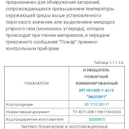
предназначен для обнаружения загораний,
сопровождающихся превышением температуры
окружающей среды выше установленного
порогового значения, или выделением микродоз
угарного газа (моноокись углерода), которое
происходит при тлении материалов, и передачи
тревожного сообщения "Пожар" приемно-
контрольным приборам.
Таблица 1.1.1.5.6
ИЗВЕЩАТЕЛЬ
ПОЖАРНЫЙ
ПОКАЗАТЕЛИ
КОМБИНИРОВАННЫЙ
ИП 101/435-1-А1/2
"ЭКСПЕРТ"
Код продукции
43 7112 0011*
Нормативный документ
ТУ 4371-008-11861194-2004
Код предприятия-изготовителя
50385815
ТАКТИКО-ТЕХНИЧЕСКИЕ И ЭКСПЛУАТАЦИОННЫЕ