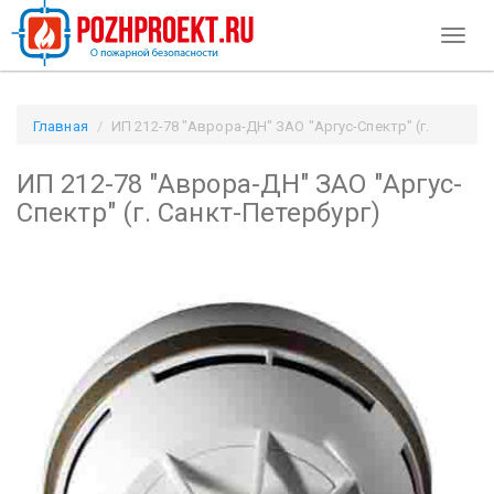
Toggl
naviga
Главная
ИП 212-78 "Аврора-ДН" ЗАО "Аргус-Спектр" (г.
Санкт-Петербург) / Pozhproekt.ru
ИП 212-78 "Аврора-ДН" ЗАО "Аргус-
Спектр" (г. Санкт-Петербург)