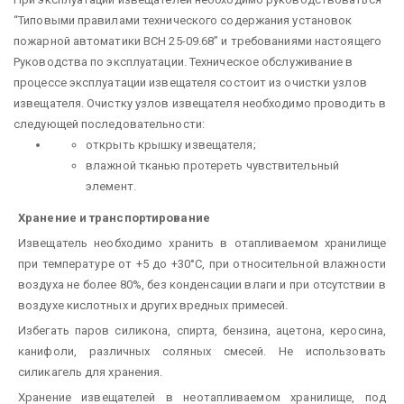
“Типовыми правилами технического содержания установок
пожарной автоматики ВСН 25-09.68” и требованиями настоящего
Руководства по эксплуатации. Техническое обслуживание в
процессе эксплуатации извещателя состоит из очистки узлов
извещателя. Очистку узлов извещателя необходимо проводить в
следующей последовательности:
открыть крышку извещателя;
влажной тканью протереть чувствительный
элемент.
Хранение и транспортирование
Извещатель необходимо хранить в отапливаемом хранилище
при температуре от +5 до +30°С, при относительной влажности
воздуха не более 80%, без конденсации влаги и при отсутствии в
воздухе кислотных и других вредных примесей.
Избегать паров силикона, спирта, бензина, ацетона, керосина,
канифоли, различных соляных смесей. Не использовать
силикагель для хранения.
Хранение извещателей в неотапливаемом хранилище, под