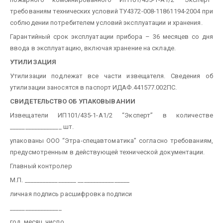
требованиям технических условий ТУ4372-008-11861194-2004 при
соблюдении потребителем условий эксплуатации и хранения.
Гарантийный срок эксплуатации прибора – 36 месяцев со дня
ввода в эксплуатацию, включая хранение на складе.
УТИЛИЗАЦИЯ
Утилизации подлежат все части извещателя. Сведения об
утилизации заносятся в паспорт ИДАФ.441577.002ПС.
СВИДЕТЕЛЬСТВО ОБ УПАКОВЫВАНИИ
Извещатели ИП101/435-1-А1/2 “Эксперт” в количестве
_________________ шт.
упакованы ООО “Этра-спецавтоматика” согласно требованиям,
предусмотренным в действующей технической документации.
Главный контролер
М.П. _________________ _________________
личная подпись расшифровка подписи
_________________
год, месяц, число