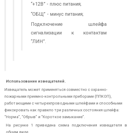
“+12В” - плюс питания;
“ОБЩ” - минус питания;
Подключение шлейфа
сигнализации к контактам
“ЛИН”.
Использование извещателей.
Извещатель может применяться совместно с охранно-
пожарными приемно-контрольными приборами (ППКОП),
работающими с четырехпроводными шлейфами и способными
фиксировать как правило три различных состояния шлейфа:
“Норма”, “Обрыв” и “Короткое замыкание”.
На рисунке 1 приведена схема подключения извещателя в
общем виде.