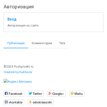
Авторизация
Вход
Авторизация на сайте.
Публикации
Комментарии
Теги
©2024 Pozhproekt.ru
Created by Kukharev
Facebook
Twitter
Google+
Mailru
vkontakte
odnoklassniki