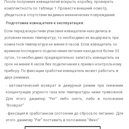
После получения извещателей вскрыть коробку, проверить
комплектность по таблице 1. Провести внешний осмотр,
убедиться в отсутствии видимых механических повреждений.
Подготовка извещателя к эксплуатации.
Если перед вскрытием упаковки извещатели находились в
условиях низких температур, то необходимо их выдержать при
комнатной температуре не менее 6 часов. Если извещатель со
времени последнего подключения питания находился более 35
суток, то необходимо предварительно запитать извещатель на
срок не менее 4 часов без подключения к приемо-контрольному
прибору. По фиксации сработки извещатель может работать в
двух режимах:
- автоматический возврат в дежурный режим при снижении
концентрации угарного газа или температуры ниже тревожной.
Для этого джампер “Рег” либо снять, либо в положение
“Возврат”
- фиксация в сработанном состоянии до сброса по питанию. Для
этого джампер “Рег” поставить в положение “Фикс”