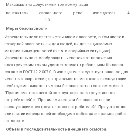
Максимально допустимый ток коммутации
контактами сигнального реле извещателя, А
........................................ 1,0
Меры безопасности
Извещатель не является источником опасности, в том числе и
пожарной опасности, ни для людей, ни для защищаемых
материальных ценностей (в т.ч. в аварийных ситуациях).
Извещатель по способу защиты человека от поражения
электрическим током удовлетворяют требованиям III класса
согласно ГОСТ 12.2.007.0. В извещателе отсутствует опасное для
человека напряжение, но при ремонте, монтаже и эксплуатации
необходимо выполнять меры безопасности в соответствии с
“Правилами технической эксплуатации электроустановок
потребителей” и “Правилами техники безопасности при
эксплуатации электроустановок потребителей”. При установке
или снятии извещателей необходимо соблюдать правила работ
на высоте.
Объем и последовательность внешнего осмотра.