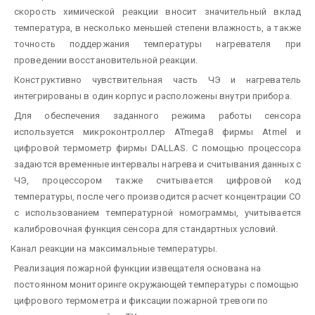
скорость химической реакции вносит значительный вклад
температура, в несколько меньшей степени влажность, а также
точность поддержания температуры нагревателя при
проведении восстановительной реакции.
Конструктивно чувствительная часть ЧЭ и нагреватель
интегрированы в один корпус и расположены внутри прибора.
Для обеспечения заданного режима работы сенсора
используется микроконтроллер ATmega8 фирмы Atmel и
цифровой термометр фирмы DALLAS. С помощью процессора
задаются временные интервалы нагрева и считывания данных с
ЧЭ, процессором также считывается цифровой код
температуры, после чего производится расчет концентрации СО
с использованием температурной номограммы, учитывается
калибровочная функция сенсора для стандартных условий.
Канал реакции на максимальные температуры.
Реализация пожарной функции извещателя основана на
постоянном мониторинге окружающей температуры с помощью
цифрового термометра и фиксации пожарной тревоги по