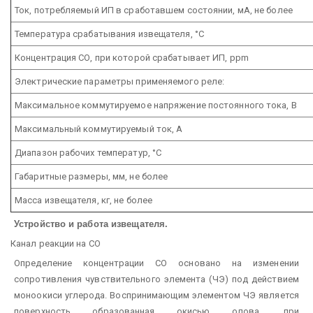
Ток, потребляемый ИП в сработавшем состоянии, мА, не более
Температура срабатывания извещателя, °С
Концентрация СО, при которой срабатывает ИП, ppm
Электрические параметры применяемого реле:
Максимальное коммутируемое напряжение постоянного тока, В
Максимальный коммутируемый ток, А
Диапазон рабочих температур, °С
Габаритные размеры, мм, не более
Масса извещателя, кг, не более
Устройство и работа извещателя.
Канал реакции на СО
Определение концентрации СО основано на изменении
сопротивления чувствительного элемента (ЧЭ) под действием
моноокиси углерода. Воспринимающим элементом ЧЭ является
поверхность образованная окисью олова, при