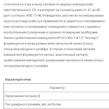
относится ко 2-му классу газовых пожарных извещателей,
чувствительных к СО, и реагирует на концентрацию от 41 до 80
ppm согласно НПБ 71-98. Извещатель рассчитан на непрерывную
круглосуточную работу и применяется в закрытых отапливаемых
или частично отапливаемых помещениях совместно с приемно-
контрольными пожарными и охранно-пожарными приборами.
Сигнал срабатывания извещателя ИП101/435-1-А1/2 “Эксперт”
формируется в виде размыкания сигнальной линии (зоны)
четырехпроводного шлейфа. В случае отключения питания
извещателя формируется сигнал, аналогичный сигналу
срабатывания извещателя: размыкание сигнальной линии (зоны)
четырехпроводного шлейфа.
Характеристики
Параметр
Напряжение питания, В
Ток дежурного режима, мА, не более