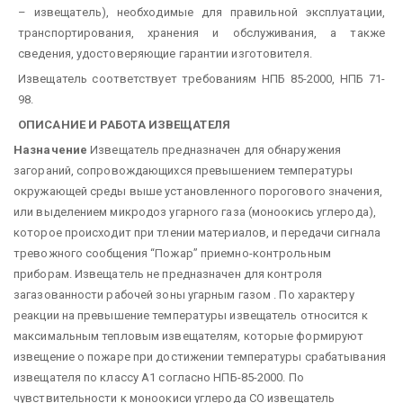
– извещатель), необходимые для правильной эксплуатации,
транспортирования, хранения и обслуживания, а также
сведения, удостоверяющие гарантии изготовителя.
Извещатель соответствует требованиям НПБ 85-2000, НПБ 71-
98.
ОПИСАНИЕ И РАБОТА ИЗВЕЩАТЕЛЯ
Назначение
Извещатель предназначен для обнаружения
загораний, сопровождающихся превышением температуры
окружающей среды выше установленного порогового значения,
или выделением микродоз угарного газа (моноокись углерода),
которое происходит при тлении материалов, и передачи сигнала
тревожного сообщения “Пожар” приемно-контрольным
приборам. Извещатель не предназначен для контроля
загазованности рабочей зоны угарным газом . По характеру
реакции на превышение температуры извещатель относится к
максимальным тепловым извещателям, которые формируют
извещение о пожаре при достижении температуры срабатывания
извещателя по классу А1 согласно НПБ-85-2000. По
чувствительности к моноокиси углерода СО извещатель