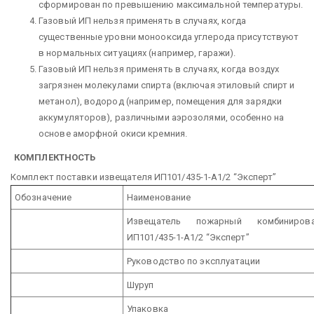
сформирован по превышению максимальной температуры.
Газовый ИП нельзя применять в случаях, когда
существенные уровни монооксида углерода присутствуют
в нормальных ситуациях (например, гаражи).
Газовый ИП нельзя применять в случаях, когда воздух
загрязнен молекулами спирта (включая этиловый спирт и
метанол), водород (например, помещения для зарядки
аккумуляторов), различными аэрозолями, особенно на
основе аморфной окиси кремния.
КОМПЛЕКТНОСТЬ
Комплект поставки извещателя ИП101/435-1-А1/2 “Эксперт”
Обозначение
Наименование
Извещатель пожарный комбинирова
ИП101/435-1-А1/2 “Эксперт”
Руководство по эксплуатации
Шуруп
Упаковка