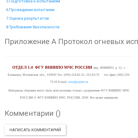
5 Подготовка к испытаниям
6 Проведение испытании
7 Оценка результатов
8 Требования безопасности
Приложение А Протокол огневых ис
ОТДЕЛ 1.4
ФГУ ВНИИПО МЧС РОССИИ
мкр. ВНИИПО, д. 12, г.
Балашиха, Московская обл., 143903
Тел. (495) 524-82-21, 521-83-70 тел./факс (495) 529-
75-19
E-mail:
nsis@pojtest.ru
Материалы сборника могут быть использованы только с разрешения ФГУ ВНИИПО МЧС
РОССИИ
© ФГУ ВНИИПО МЧС РОССИИ, 2009 Все права защищены
Комментарии (
)
НАПИСАТЬ КОММЕНТАРИЙ