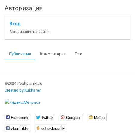
Авторизация
Вход
Авторизация на сайте.
Публикации
Комментарии
Теги
©2024 Pozhproekt.ru
Created by Kukharev
Facebook
Twitter
Google+
Mailru
vkontakte
odnoklassniki