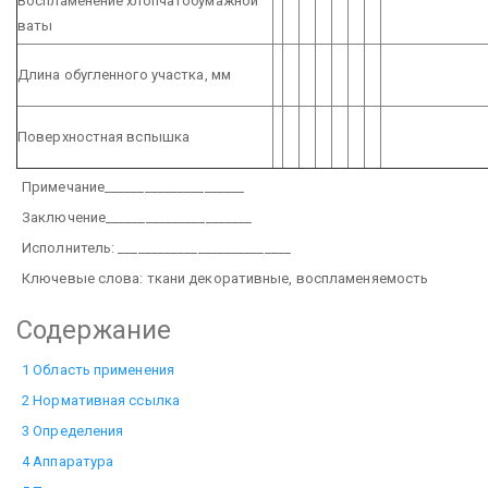
Воспламенение хлопчатобумажной
ваты
Длина обугленного участка, мм
Поверхностная вспышка
Примечание_____________________
Заключение______________________
Исполнитель: __________________________
Ключевые слова: ткани декоративные, воспламеняемость
Содержание
1 Область применения
2 Нормативная ссылка
3 Определения
4 Аппаратура