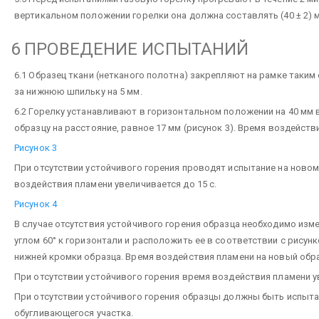
вертикальном положении горелки она должна составлять (40 ± 2) 
6 ПРОВЕДЕНИЕ ИСПЫТАНИЙ
6.1 Образец ткани (нетканого полотна) закрепляют на рамке таки
за нижнюю шпильку на 5 мм.
6.2 Горелку устанавливают в горизонтальном положении на 40 мм
образцу на расстояние, равное 17 мм (рисунок 3). Время воздейств
Рисунок 3
При отсутствии устойчивого горения проводят испытание на новом
воздействия пламени увеличивается до 15 с.
Рисунок 4
В случае отсутствия устойчивого горения образца необходимо изм
углом 60° к горизонтали и расположить ее в соответствии с рисун
нижней кромки образца. Время воздействия пламени на новый обра
При отсутствии устойчивого горения время воздействия пламени ув
При отсутствии устойчивого горения образцы должны быть испыт
обугливающегося участка.