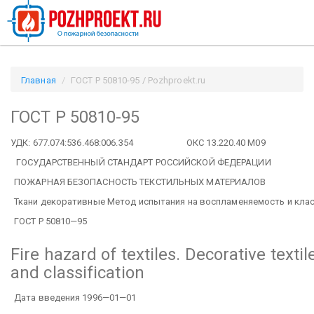
Главная
ГОСТ Р 50810-95 / Pozhproekt.ru
ГОСТ Р 50810-95
УДК: 677.074:536.468:006.354
ОКС 13.220.40 М09
ГОСУДАРСТВЕННЫЙ СТАНДАРТ РОССИЙСКОЙ ФЕДЕРАЦИИ
ПОЖАРНАЯ БЕЗОПАСНОСТЬ ТЕКСТИЛЬНЫХ МАТЕРИАЛОВ
Ткани декоративные Метод испытания на воспламеняемость и кла
ГОСТ Р 50810—95
Fire hazard of textiles. Decorative text
and classification
Дата введения 1996—01—01