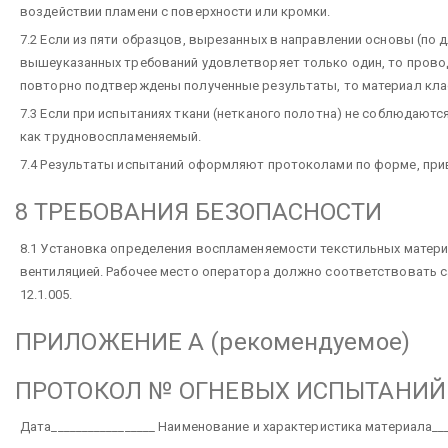
воздействии пламени с поверхности или кромки.
7.2 Если из пяти образцов, вырезанных в направлении основы (по д
вышеуказанных требований удовлетворяет только один, то провод
повторно подтверждены полученные результаты, то материал кла
7.3 Если при испытаниях ткани (нетканого полотна) не соблюдают
как трудновоспламеняемый.
7.4 Результаты испытаний оформляют протоколами по форме, при
8 ТРЕБОВАНИЯ БЕЗОПАСНОСТИ
8.1 Установка определения воспламеняемости текстильных мате
вентиляцией. Рабочее место оператора должно соответствовать с
12.1.005.
ПРИЛОЖЕНИЕ А (рекомендуемое)
ПРОТОКОЛ № ОГНЕВЫХ ИСПЫТАНИЙ
Дата_________________ Наименование и характеристика материала___