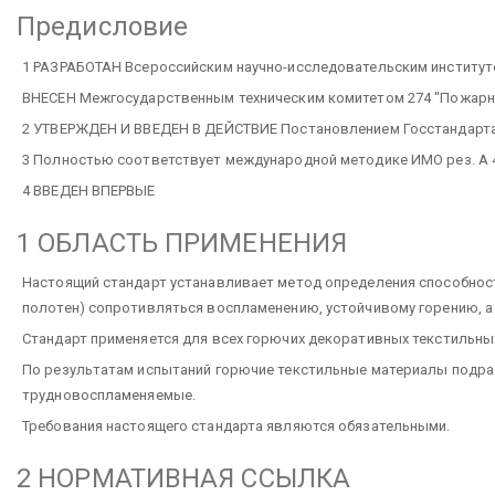
Предисловие
1 РАЗРАБОТАН Всероссийским научно-исследовательским институ
ВНЕСЕН Межгосударственным техническим комитетом 274 "Пожарн
2 УТВЕРЖДЕН И ВВЕДЕН В ДЕЙСТВИЕ Постановлением Госстандарта Р
3 Полностью соответствует международной методике ИМО рез. А 
4 ВВЕДЕН ВПЕРВЫЕ
1 ОБЛАСТЬ ПРИМЕНЕНИЯ
Настоящий стандарт устанавливает метод определения способност
полотен) сопротивляться воспламенению, устойчивому горению, а 
Стандарт применяется для всех горючих декоративных текстильны
По результатам испытаний горючие текстильные материалы подр
трудновоспламеняемые.
Требования настоящего стандарта являются обязательными.
2 НОРМАТИВНАЯ ССЫЛКА