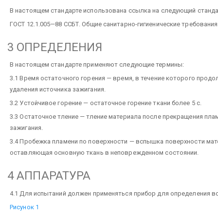
В настоящем стандарте использована ссылка на следующий станда
ГОСТ 12.1.005—88 ССБТ. Общие санитарно-гигиенические требования
3 ОПРЕДЕЛЕНИЯ
В настоящем стандарте применяют следующие термины:
3.1 Время остаточного горения — время, в течение которого прод
удаления источника зажигания.
3.2 Устойчивое горение — остаточное горение ткани более 5 с.
3.3 Остаточное тление — тление материала после прекращения пла
зажигания.
3.4 Пробежка пламени по поверхности — вспышка поверхности ма
оставляющая основную ткань в неповрежденном состоянии.
4 АППАРАТУРА
4.1 Для испытаний должен применяться прибор для определения во
Рисунок 1