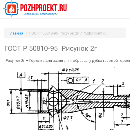
Главная
ГОСТ Р 50810-95 Рисунок 2г. / Pozhproekt.ru
ГОСТ Р 50810-95 Рисунок 2г.
Рисунок 2г — Горелка для зажигания образца (трубка газовой горел