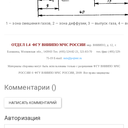
1 — зона смешения газов, 2 — зона диффузии, 3 — выпуск газа, 4 —
ОТДЕЛ 1.4
ФГУ ВНИИПО МЧС РОССИИ
мкр. ВНИИПО, д. 12, г.
Балашиха, Московская обл., 143903
Тел. (495) 524-82-21, 521-83-70 тел./факс (495) 529-
75-19
E-mail:
nsis@pojtest.ru
Материалы сборника могут быть использованы только с разрешения ФГУ ВНИИПО МЧС
РОССИИ
© ФГУ ВНИИПО МЧС РОССИИ, 2009 Все права защищены
Комментарии (
)
НАПИСАТЬ КОММЕНТАРИЙ
Авторизация