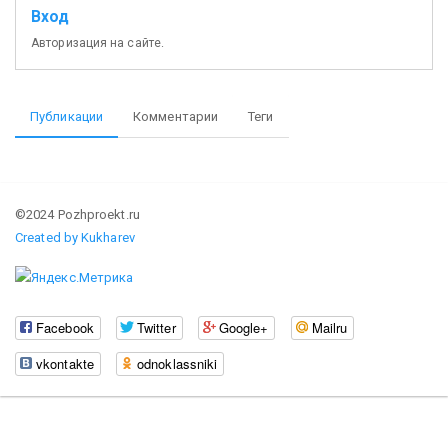
Вход
Авторизация на сайте.
Публикации
Комментарии
Теги
©2024 Pozhproekt.ru
Created by Kukharev
Facebook
Twitter
Google+
Mailru
vkontakte
odnoklassniki