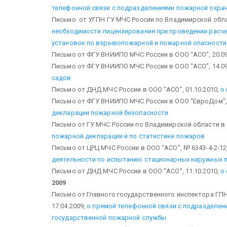
телефонной связи с подразделениями пожарной охра
Письмо от УГПН ГУ МЧС России по Владимирской област
необходимости лицензирования при проведении расчет
установок по взрывопожарной и пожарной опасности
Письмо от ФГУ ВНИИПО МЧС России в ООО “АСО”, 20.09
Письмо от ФГУ ВНИИПО МЧС России в ООО “АСО”, 14.09
садов
Письмо от ДНД МЧС России в ООО “АСО”, 01.10.2010,
о
Письмо от ФГУ ВНИИПО МЧС России в ООО “ЕвроДом”, 
декларации пожарной безопасности
Письмо от ГУ МЧС России по Владимирской области в 
пожарной декларации и по статистике пожаров
Письмо от ЦРЦ МЧС России в ООО “АСО”, № 6343-4-2-12,
деятельности по испытанию стационарных наружных п
Письмо от ДНД МЧС России в ООО “АСО”, 11.10.2010,
о
2009
Письмо от Главного государственного инспектора ГПН
17.04.2009,
о прямой телефонной связи с подразделен
государственной пожарной службы