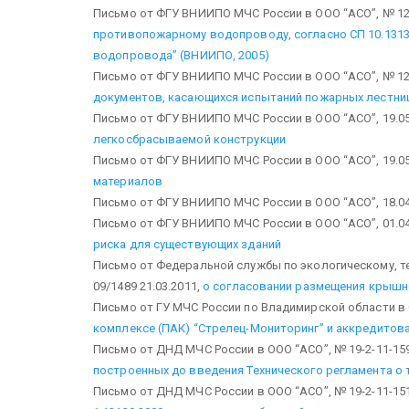
Письмо от ФГУ ВНИИПО МЧС России в ООО “АСО”, № 12-1
противопожарному водопроводу, согласно СП 10.1313
водопровода” (ВНИИПО, 2005)
Письмо от ФГУ ВНИИПО МЧС России в ООО “АСО”, № 12-3
документов, касающихся испытаний пожарных лестни
Письмо от ФГУ ВНИИПО МЧС России в ООО “АСО”, 19.05
легкосбрасываемой конструкции
Письмо от ФГУ ВНИИПО МЧС России в ООО “АСО”, 19.05
материалов
Письмо от ФГУ ВНИИПО МЧС России в ООО “АСО”, 18.04
Письмо от ФГУ ВНИИПО МЧС России в ООО “АСО”, 01.04
риска для существующих зданий
Письмо от Федеральной службы по экологическому, те
09/1489 21.03.2011,
о согласовании размещения крышно
Письмо от ГУ МЧС России по Владимирской области в ОО
комплексе (ПАК) “Стрелец-Мониторинг” и аккредитова
Письмо от ДНД МЧС России в ООО “АСО”, № 19-2-11-1596
построенных до введения Технического регламента о
Письмо от ДНД МЧС России в ООО “АСО”, № 19-2-11-1511