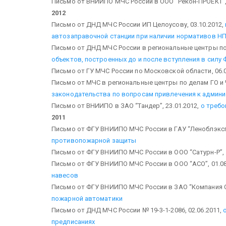
Письмо от ВНИИПО МЧС России в ООО “Рекон-ПРОЕКТ”, 
2012
Письмо от ДНД МЧС России ИП Целоусову, 03.10.2012,
автозаправочной станции при наличии нормативов НП
Письмо от ДНД МЧС России в региональные центры по 
объектов, построенных до и после вступления в силу
Письмо от ГУ МЧС России по Московской области, 06.0
Письмо от МЧС в региональные центры по делам ГО и Ч
законодательства по вопросам привлечения к админ
Письмо от ВНИИПО в ЗАО “Тандер”, 23.01.2012,
о требо
2011
Письмо от ФГУ ВНИИПО МЧС России в ГАУ “Леноблэкспе
противопожарной защиты
Письмо от ФГУ ВНИИПО МЧС России в ООО “Сатурн-Р”, 
Письмо от ФГУ ВНИИПО МЧС России в ООО “АСО”, 01.08
навесов
Письмо от ФГУ ВНИИПО МЧС России в ЗАО “Компания С
пожарной автоматики
Письмо от ДНД МЧС России № 19-3-1-2086, 02.06.2011,
предписаниях