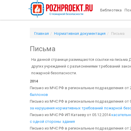
Библиотека
Пож
Главная
Нормативная документация
Письма
Письма
На данной странице размещаются ссылки на письма 
других учреждений с разъяснениями требований зако
пожарной безопасности.
2014
Письмо из МЧС РФ в региональные подразделения от 2
баллонов
Письмо из МЧС РФ в региональные подразделения от 0
за нарушения нормативных требований пожарной без
Письмо из МЧС РФ ИП Катаеву от 05.12.2014
касательн
с одной стороны здания
Письмо из МЧС РФ в региональные подразделения от 2