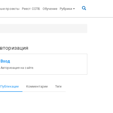
вые проекты
Реест ССПБ
Обучение
Рубрики
вторизация
Вход
Авторизация на сайте.
Публикации
Комментарии
Теги