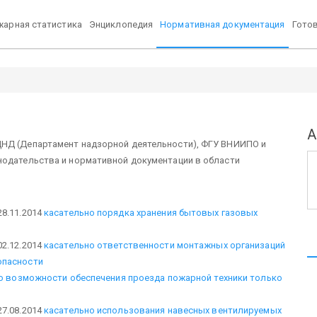
арная статистика
Энциклопедия
Нормативная документация
Гото
А
ДНД (Департамент надзорной деятельности), ФГУ ВНИИПО и
нодательства и нормативной документации в области
8.11.2014
касательно порядка хранения бытовых газовых
2.12.2014
касательно ответственности монтажных организаций
опасности
о возможности обеспечения проезда пожарной техники только
7.08.2014
касательно использования навесных вентилируемых