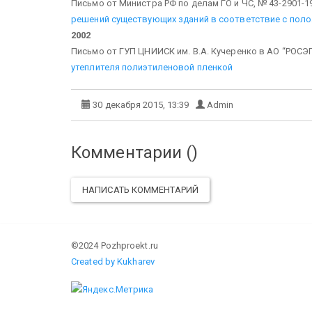
Письмо от Министра РФ по делам ГО и ЧС, № 43-2901-19
решений существующих зданий в соответствие с поло
2002
Письмо от ГУП ЦНИИСК им. В.А. Кучеренко в АО “РОСЭП”
утеплителя полиэтиленовой пленкой
30 декабря 2015, 13:39
Admin
Комментарии (
)
НАПИСАТЬ КОММЕНТАРИЙ
©2024 Pozhproekt.ru
Created by Kukharev