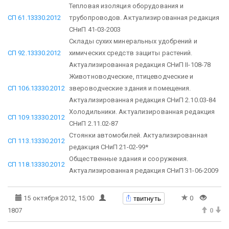
Тепловая изоляция оборудования и
СП 61.13330.2012
трубопроводов. Актуализированная редакция
СНиП 41-03-2003
Склады сухих минеральных удобрений и
СП 92.13330.2012
химических средств защиты растений.
Актуализированная редакция СНиП II-108-78
Животноводческие, птицеводческие и
СП 106.13330.2012
звероводческие здания и помещения.
Актуализированная редакция СНиП 2.10.03-84
Холодильники. Актуализированная редакция
СП 109.13330.2012
СНиП 2.11.02-87
Стоянки автомобилей. Актуализированная
СП 113.13330.2012
редакция СНиП 21-02-99*
Общественные здания и сооружения.
СП 118.13330.2012
Актуализированная редакция СНиП 31-06-2009
твитнуть
15 октября 2012, 15:00
0
1807
0