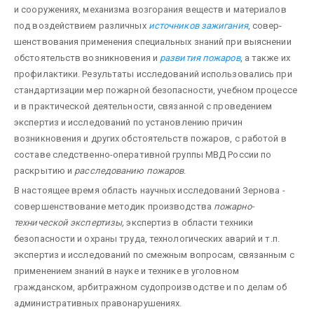
и сооружениях, механизма возгорания веществ и материалов
под воздействием различных
источников зажигания
, совер­
шенствования применения специальных знаний при выяснении
обстоятельств возникновения и
развития пожаров
, а также их
профилактики. Результаты исследований использовались при
стандартизации мер пожарной безопасности, учебном процессе
и в практической деятельности, связанной с проведением
экспертиз и исследований по установлению причин
возникновения и других обстоятельств пожаров, с работой в
составе следственно-оперативной группы МВД России по
раскрытию и
расследованию пожаров
.
В настоящее время область научных исследований Зернова -
совершенствование методик производства
пожарно-
технической экспертизы,
экспертиз в области техники
безопасности и охраны труда, технологических аварий и т.п.
экспертиз и исследований по смежным вопросам, связанным с
применением знаний в науке и технике в уголовном
гражданском, арбитражном судопроизводстве и по делам об
административных правонарушениях.