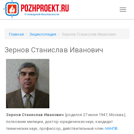
Toggl
naviga
Главная
Энциклопедия
Зернов Станислав Иванович
Зернов Станислав Иванович
Зернов Станислав Иванович
(родился 27 июня 1947, Москва),
полковник милиции, доктор юридических наук, кандидат
технических наук, профессор, действительный член
НАНПБ
.