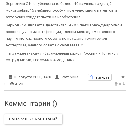
Зерновым С.И. опубликовано более 140 научных трудов, 2
монографии, 16 учебных пособий, получено много патентов и
авторских свидетельств на изобретения.
Зернов С.И. является действительным членом Международной
ассоциации по идентификации, членом межведомственного
научно-методического совета по пожарно-технической
экспертизе, учёного совета Академии ГПС.
Награждён знаками «Заслуженный юрист России», «Почётный
сотрудник МВД России» и 4 медалями.
твитнуть
18 августа 2008, 14:15
Екатерина
0
4120
0
Комментарии (
)
НАПИСАТЬ КОММЕНТАРИЙ